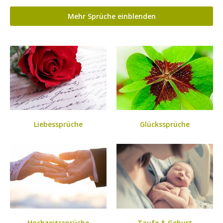
Mehr Sprüche einblenden
Liebessprüche
Glückssprüche
Hochzeitssprüche
Taufe & Geburt