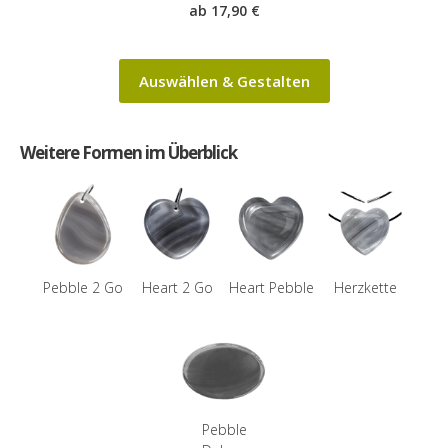
ab 17,90 €
Auswählen & Gestalten
Weitere Formen im Überblick
Pebble 2 Go
Heart 2 Go
Heart Pebble
Herzkette
Pebble