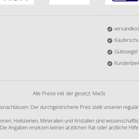
versandkos
Käuferschu
Gütesiegel
Kundenbew
Alle Preise inkl. der gesetzl. MwSt.
isnachlässen: Der durchgestrichene Preis stellt unseren regulär
nen, Heilsteinen, Mineralien und Kristallen sind wissenschaftl
Die Angaben ersetzen keinen ärztlichen Rat oder ärztliche Hilfe