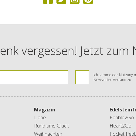
enk vergessen! Jetzt zum
Ich stimme der Nutzung m
Newsletter-Versand zu.
Magazin
Edelstein
Liebe
Pebble2Go
Rund ums Glück
Heart2Go
Weihnachten
Pocket Pebb