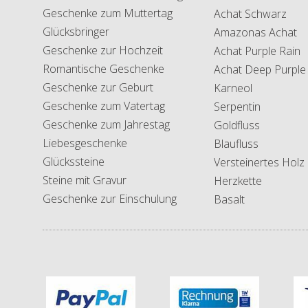
Geschenke zum Muttertag
Achat Schwarz
Glücksbringer
Amazonas Achat
Geschenke zur Hochzeit
Achat Purple Rain
Romantische Geschenke
Achat Deep Purple
Geschenke zur Geburt
Karneol
Geschenke zum Vatertag
Serpentin
Geschenke zum Jahrestag
Goldfluss
Liebesgeschenke
Blaufluss
Glückssteine
Versteinertes Holz
Steine mit Gravur
Herzkette
Geschenke zur Einschulung
Basalt