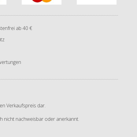
tenfrei ab 40 €
tz
ertungen
en Verkaufspreis dar.
ich nicht nachweisbar oder anerkannt.
.