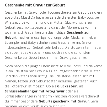
Geschenke mit Gravur zur Geburt
Geschenke mit Gravur oder Fotogeschenke zur Geburt sind ein
absolutes Muss! Da hat man gerade die ersten Babyfotos per
Whatsapp bekommen und der Mutter Glückwünsche zur
Geburt geschickt…spätestens da ist der Moment gekommen
wo man sich Gedanken um das richtige
Geschenk zur
Geburt
machen muss. Egal ob Junge oder Mädchen- neben
Strampler und Baby Schuhen sind Geschenke mit Gravur
insbesondere zur Geburt sehr beliebt. Die stolzen Eltern freuen
sich über jedes Geschenk und doch sind die schönsten
Geschenke zur Geburt noch immer Gravurgeschenke.
Noch haben die jungen Eltern nicht so viele Fotos und da käme
je ein Edelstein mit Gravur als Geburtsgeschenk für die Mutter
und den Vater genau richtig. Die Edelsteine lassen sich mit
Namen, Texten und Geburtsdaten individuell gestalten. Auch
die Fotogravur ist möglich. Ob als
Glücksstein
, als
Schlüsselanhänger mit Fotogravur
oder als
Schlüsselanhänger in herzform - mit den Pebbles verschenkst
du immer besondere
Geburtsgeschenk mit Gravur
. Gern
beraten wir dich vorab auch telefonisch.