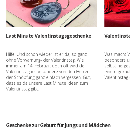
Last Minute Valentinstagsgeschenke
Valentinstag
Hilfe! Und schon wieder ist er da, so ganz
Was macht Vale
ohne Vorwarnung- der Valentinstag! Wie
besonders und w
immer am 14. Februar, doch oft wird der
selbst hergeste
Valentinstag insbesondere von den Herren
einem gekauften
der Schöpfung ganz einfach vergessen. Gut,
Valentinstag et
dass es da unsere Last Minute Ideen zum
Valentinstag gibt.
Geschenke zur Geburt für Jungs und Mädchen