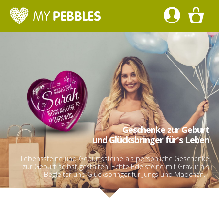
Geschenke zur Geburt
und Glücksbringer für's Leben
Lebenssteine und Geburtssteine als persönliche Geschenke
zur Geburt selbst gestalten. Echte Edelsteine mit Gravur als
Begleiter und Glücksbringer für Jungs und Mädchen.