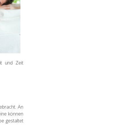
t und Zeit
ebracht. An
teine können
be gestaltet