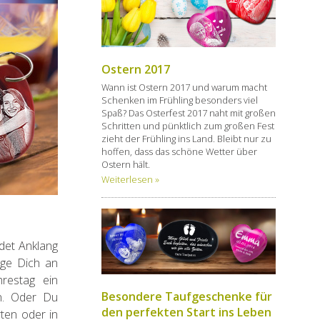
Ostern 2017
Wann ist Ostern 2017 und warum macht
Schenken im Frühling besonders viel
Spaß? Das Osterfest 2017 naht mit großen
Schritten und pünktlich zum großen Fest
zieht der Frühling ins Land. Bleibt nur zu
hoffen, dass das schöne Wetter über
Ostern hält.
Weiterlesen »
det Anklang
ige Dich an
restag ein
Besondere Taufgeschenke für
n. Oder Du
den perfekten Start ins Leben
rten oder in