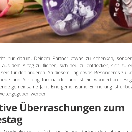
icht nur darum, Deinem Partner etwas zu schenken, sonde
aus dem Alltag zu fliehen, sich neu zu entdecken, sich zu e
 sein für den anderen. An diesem Tag etwas Besonderes zu 
 Liebe und Achtung füreinander und ist ein wunderbarer Beg
gende gemeinsame Jahr. Eine gemeinsame Erinnerung ist unbe
 weitergegeben werden.
tive Überraschungen zum
estag
ele Möglichkeiten für Dich und Deinen Partner den Jahrestag 