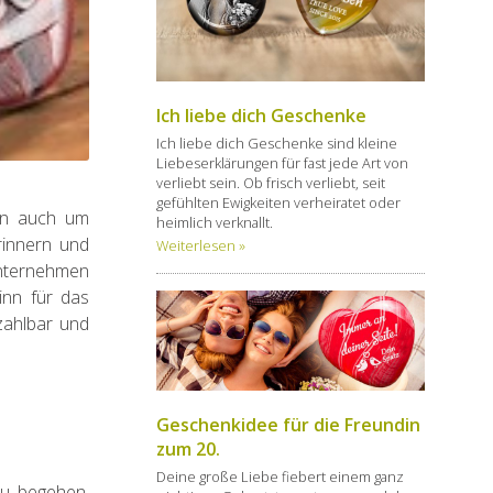
Ich liebe dich Geschenke
Ich liebe dich Geschenke sind kleine
Liebeserklärungen für fast jede Art von
verliebt sein. Ob frisch verliebt, seit
gefühlten Ewigkeiten verheiratet oder
rn auch um
heimlich verknallt.
rinnern und
Weiterlesen »
unternehmen
inn für das
zahlbar und
Geschenkidee für die Freundin
zum 20.
Deine große Liebe fiebert einem ganz
zu begehen.