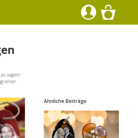
gen
 zu sagen:
ag einer
Ähnliche Beiträge