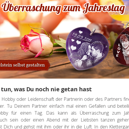
 tun, was Du noch nie getan hast
s Hobby oder Leidenschaft der Partnerin oder des Partners fin
er. Tu Deinem Partner einfach mal einen Gefallen und beteil
bby für einen Tag. Das kann als Überraschung zum Jah
such sein oder einen Abend mit der Liebsten tanzen gehe
 Dich und gehst mit ihm oder ihr in die Luft. In den Kletterga