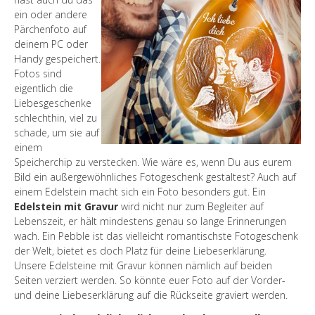
ein oder andere
Pärchenfoto auf
deinem PC oder
Handy gespeichert.
Fotos sind
eigentlich die
Liebesgeschenke
schlechthin, viel zu
schade, um sie auf
einem
Speicherchip zu verstecken. Wie wäre es, wenn Du aus eurem
Bild ein außergewöhnliches Fotogeschenk gestaltest? Auch auf
einem Edelstein macht sich ein Foto besonders gut. Ein
Edelstein mit Gravur
wird nicht nur zum Begleiter auf
Lebenszeit, er hält mindestens genau so lange Erinnerungen
wach. Ein Pebble ist das vielleicht romantischste Fotogeschenk
der Welt, bietet es doch Platz für deine Liebeserklärung.
Unsere Edelsteine mit Gravur können nämlich auf beiden
Seiten verziert werden. So könnte euer Foto auf der Vorder-
und deine Liebeserklärung auf die Rückseite graviert werden.