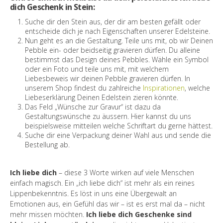
dich Geschenk in Stein:
Suche dir den Stein aus, der dir am besten gefällt oder
entscheide dich je nach Eigenschaften unserer Edelsteine.
Nun geht es an die Gestaltung. Teile uns mit, ob wir Deinen
Pebble ein- oder beidseitig gravieren dürfen. Du alleine
bestimmst das Design deines Pebbles. Wähle ein Symbol
oder ein Foto und teile uns mit, mit welchem
Liebesbeweis wir deinen Pebble gravieren dürfen. In
unserem Shop findest du zahlreiche
Inspirationen
, welche
Liebeserklärung Deinen Edelstein zieren könnte.
Das Feld „Wünsche zur Gravur“ ist dazu da
Gestaltungswünsche zu äussern. Hier kannst du uns
beispielsweise mitteilen welche Schriftart du gerne hättest.
Suche dir eine Verpackung deiner Wahl aus und sende die
Bestellung ab.
Ich liebe dich
– diese 3 Worte wirken auf viele Menschen
einfach magisch. Ein „ich liebe dich“ ist mehr als ein reines
Lippenbekenntnis. Es löst in uns eine Übergewalt an
Emotionen aus, ein Gefühl das wir – ist es erst mal da – nicht
mehr missen möchten.
Ich liebe dich Geschenke sind