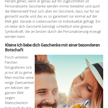
Herzen gehen, wenn er genau auf ihn zugeschnitten ist.
Personalisierte Geschenke werden immer beliebter und auch
die Männerwelt freut sich über ein Geschenk, dass nur für sie
gemacht wurde und das es so garantiert nur einmal auf der
Welt gibt. Gerade in Liebessachen ist Individualität gefragt. Ein
ich liebe dich Geschenk benötigt schließlich eine gewisse
Symbolkraft, die an besten durch die Personalisierung erzeugt
werden kann.
Kleine Ich liebe dich Geschenke mit einer besonderen
Botschaft
Frisch verliebte
Pärchen
fotografieren sich
ja nur all zu gerne.
Man möchte seine
innige Zweisamkeit
am liebsten der
ganzen Welt
zeigen.
Wahrscheinlich
hast auch du das