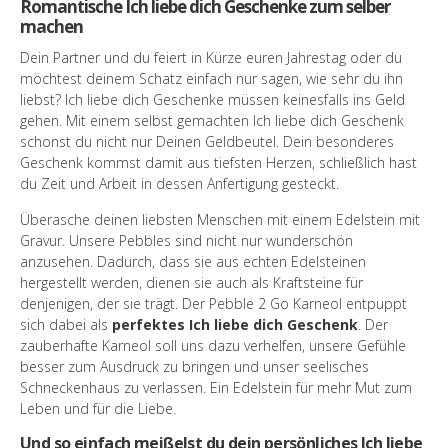
Romantische Ich liebe dich Geschenke zum selber
machen
Dein Partner und du feiert in Kürze euren Jahrestag oder du
möchtest deinem Schatz einfach nur sagen, wie sehr du ihn
liebst? Ich liebe dich Geschenke müssen keinesfalls ins Geld
gehen. Mit einem selbst gemachten Ich liebe dich Geschenk
schonst du nicht nur Deinen Geldbeutel. Dein besonderes
Geschenk kommst damit aus tiefsten Herzen, schließlich hast
du Zeit und Arbeit in dessen Anfertigung gesteckt.
Überasche deinen liebsten Menschen mit einem Edelstein mit
Gravur. Unsere Pebbles sind nicht nur wunderschön
anzusehen. Dadurch, dass sie aus echten Edelsteinen
hergestellt werden, dienen sie auch als Kraftsteine für
denjenigen, der sie trägt. Der Pebble 2 Go Karneol entpuppt
sich dabei als
perfektes Ich liebe dich Geschenk
. Der
zauberhafte Karneol soll uns dazu verhelfen, unsere Gefühle
besser zum Ausdruck zu bringen und unser seelisches
Schneckenhaus zu verlassen. Ein Edelstein für mehr Mut zum
Leben und für die Liebe.
Und so einfach meißelst du dein persönliches Ich liebe