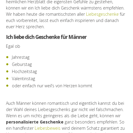
heimlichen Herzblatt die eigensten Gefühle zu gestehen,
können wir ein Ich liebe dich Geschenk wärmstens empfehlen.
Wir haben heute die romantischsten aller
Liebesgeschenke
für
euch vorbereitet, lasst euch einfach inspirieren und danach
euer Herz sprechen.
Ich liebe dich Geschenke für Männer
Egal ob
Jahrestag
Geburstag
Hochzeitstag
Valentinstag
oder einfach nur weil’s von Herzen kommt
Auch Männer können romantisch und eigentlich kannst du bei
der Wahl deines Liebesgeschenks gar nicht viel falschmachen.
Wenn es um nichts geringeres als die Liebe geht, können wir
personalisierte Geschenke
ganz besonders empfehlen. So
ein handfester
Liebesbeweis
wird deinem Schatz garantiert zu