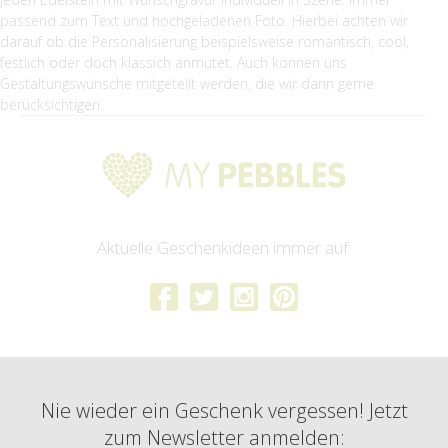
passend zum Text und hochgeladenen Foto. Hierbei achten wir
darauf ob die Personalisierung beispielsweise romantisch, cool,
festlich oder doch klassich anmutet. Auch können uns
Gestaltungswünsche mitgeteilt werden, die wir dann gerne
berücksichtigen.
Aktuelle Geschenkideen immer auf:
Nie wieder ein Geschenk vergessen! Jetzt
zum Newsletter anmelden: