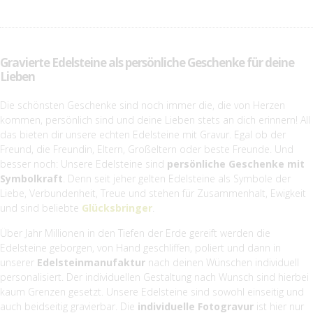
Gravierte Edelsteine als persönliche Geschenke für deine
Lieben
Die schönsten Geschenke sind noch immer die, die von Herzen
kommen, persönlich sind und deine Lieben stets an dich erinnern! All
das bieten dir unsere echten Edelsteine mit Gravur. Egal ob der
Freund, die Freundin, Eltern, Großeltern oder beste Freunde. Und
besser noch: Unsere Edelsteine sind
persönliche Geschenke mit
Symbolkraft
. Denn seit jeher gelten Edelsteine als Symbole der
Liebe, Verbundenheit, Treue und stehen für Zusammenhalt, Ewigkeit
und sind beliebte
Glücksbringer
.
Über Jahr Millionen in den Tiefen der Erde gereift werden die
Edelsteine geborgen, von Hand geschliffen, poliert und dann in
unserer
Edelsteinmanufaktur
nach deinen Wünschen individuell
personalisiert. Der individuellen Gestaltung nach Wunsch sind hierbei
kaum Grenzen gesetzt. Unsere Edelsteine sind sowohl einseitig und
auch beidseitig gravierbar. Die
individuelle Fotogravur
ist hier nur