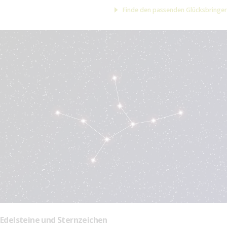
Finde den passenden Glücksbringer
Edelsteine und Sternzeichen