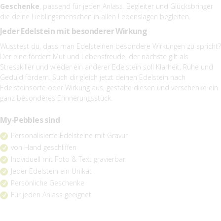
Geschenke
, passend für jeden Anlass. Begleiter und Glücksbringer
die deine Lieblingsmenschen in allen Lebenslagen begleiten.
Jeder Edelstein mit besonderer Wirkung
Wusstest du, dass man Edelsteinen besondere Wirkungen zu spricht?
Der eine fördert Mut und Lebensfreude, der nächste gilt als
Stresskiller und wieder ein anderer Edelstein soll Klarheit, Ruhe und
Geduld fördern. Such dir gleich jetzt deinen Edelstein nach
Edelsteinsorte oder Wirkung aus, gestalte diesen und verschenke ein
ganz besonderes Erinnerungsstück.
My-Pebbles sind
Personalisierte Edelsteine mit Gravur
von Hand geschliffen
Indviduell mit Foto & Text gravierbar
Jeder Edelstein ein Unikat
Persönliche Geschenke
Für jeden Anlass geeignet