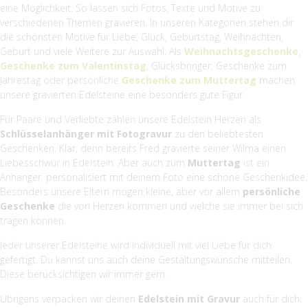
eine Möglichkeit. So lassen sich Fotos, Texte und Motive zu
verschiedenen Themen gravieren. In unseren Kategorien stehen dir
die schönsten Motive für Liebe, Glück, Geburtstag, Weihnachten,
Geburt und viele Weitere zur Auswahl. Als
Weihnachtsgeschenke
,
Geschenke zum Valentinstag
, Glücksbringer, Geschenke zum
Jahrestag oder persönliche
Geschenke zum Muttertag
machen
unsere gravierten Edelsteine eine besonders gute Figur.
Für Paare und Verliebte zählen unsere Edelstein Herzen als
Schlüsselanhänger mit Fotogravur
zu den beliebtesten
Geschenken. Klar, denn bereits Fred gravierte seiner Wilma einen
Liebesschwur in Edelstein. Aber auch zum
Muttertag
ist ein
Anhänger, personalisiert mit deinem Foto eine schöne Geschenkidee.
Besonders unsere Eltern mögen kleine, aber vor allem
persönliche
Geschenke
die von Herzen kommen und welche sie immer bei sich
tragen können.
Jeder unserer Edelsteine wird individuell mit viel Liebe für dich
gefertigt. Du kannst uns auch deine Gestaltungswünsche mitteilen.
Diese berücksichtigen wir immer gern.
Übrigens verpacken wir deinen
Edelstein mit Gravur
auch für dich.