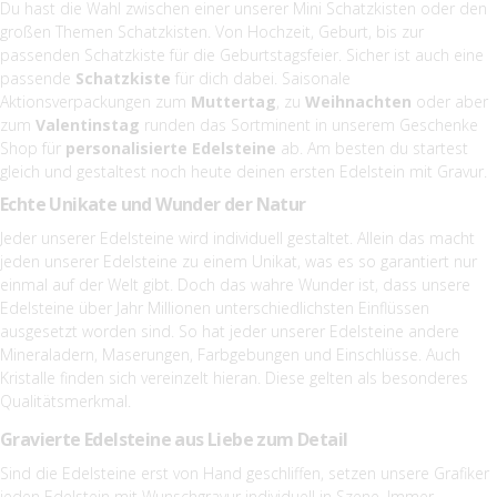
Du hast die Wahl zwischen einer unserer Mini Schatzkisten oder den
großen Themen Schatzkisten. Von Hochzeit, Geburt, bis zur
passenden Schatzkiste für die Geburtstagsfeier. Sicher ist auch eine
passende
Schatzkiste
für dich dabei. Saisonale
Aktionsverpackungen zum
Muttertag
, zu
Weihnachten
oder aber
zum
Valentinstag
runden das Sortminent in unserem Geschenke
Shop für
personalisierte Edelsteine
ab. Am besten du startest
gleich und gestaltest noch heute deinen ersten Edelstein mit Gravur.
Echte Unikate und Wunder der Natur
Jeder unserer Edelsteine wird individuell gestaltet. Allein das macht
jeden unserer Edelsteine zu einem Unikat, was es so garantiert nur
einmal auf der Welt gibt. Doch das wahre Wunder ist, dass unsere
Edelsteine über Jahr Millionen unterschiedlichsten Einflüssen
ausgesetzt worden sind. So hat jeder unserer Edelsteine andere
Mineraladern, Maserungen, Farbgebungen und Einschlüsse. Auch
Kristalle finden sich vereinzelt hieran. Diese gelten als besonderes
Qualitätsmerkmal.
Gravierte Edelsteine aus Liebe zum Detail
Sind die Edelsteine erst von Hand geschliffen, setzen unsere Grafiker
jeden Edelstein mit Wunschgravur individuell in Szene. Immer