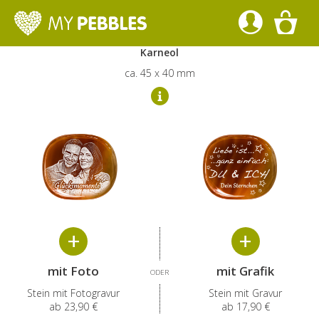
Gestalte deinen Pocket Pebble
Karneol
ca. 45 x 40 mm
mit Foto
mit
Grafik
ODER
Stein mit Fotogravur
Stein mit Gravur
ab
23,90 €
ab
17,90 €