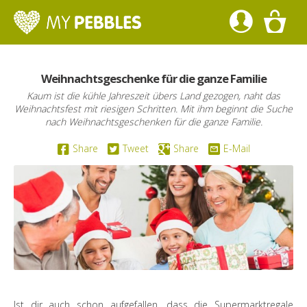
Weihnachtsgeschenke für die ganze Familie
Kaum ist die kühle Jahreszeit übers Land gezogen, naht das
Weihnachtsfest mit riesigen Schritten. Mit ihm beginnt die Suche
nach Weihnachtsgeschenken für die ganze Familie.
Share
Tweet
Share
E-Mail
Ist dir auch schon aufgefallen, dass die Supermarktregale