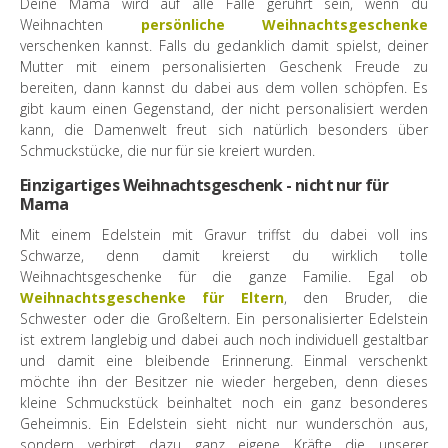
Deine Mama wird auf alle Fälle gerührt sein, wenn du
Weihnachten
persönliche Weihnachtsgeschenke
verschenken kannst. Falls du gedanklich damit spielst, deiner
Mutter mit einem personalisierten Geschenk Freude zu
bereiten, dann kannst du dabei aus dem vollen schöpfen. Es
gibt kaum einen Gegenstand, der nicht personalisiert werden
kann, die Damenwelt freut sich natürlich besonders über
Schmuckstücke, die nur für sie kreiert wurden.
Einzigartiges Weihnachtsgeschenk - nicht nur für
Mama
Mit einem Edelstein mit Gravur triffst du dabei voll ins
Schwarze, denn damit kreierst du wirklich tolle
Weihnachtsgeschenke für die ganze Familie. Egal ob
Weihnachtsgeschenke für Eltern
, den Bruder, die
Schwester oder die Großeltern. Ein personalisierter Edelstein
ist extrem langlebig und dabei auch noch individuell gestaltbar
und damit eine bleibende Erinnerung. Einmal verschenkt
möchte ihn der Besitzer nie wieder hergeben, denn dieses
kleine Schmuckstück beinhaltet noch ein ganz besonderes
Geheimnis. Ein Edelstein sieht nicht nur wunderschön aus,
sondern verbirgt dazu ganz eigene Kräfte die unserer