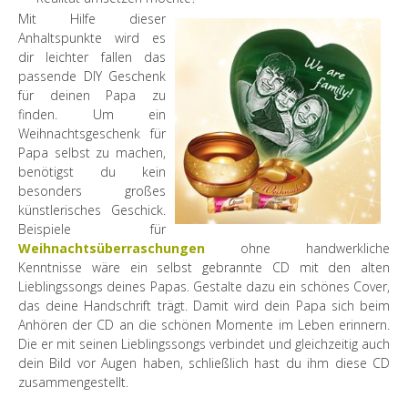
Mit Hilfe dieser
Anhaltspunkte wird es
dir leichter fallen das
passende DIY Geschenk
für deinen Papa zu
finden. Um ein
Weihnachtsgeschenk für
Papa selbst zu machen,
benötigst du kein
besonders großes
künstlerisches Geschick.
Beispiele für
Weihnachtsüberraschungen
ohne handwerkliche
Kenntnisse wäre ein selbst gebrannte CD mit den alten
Lieblingssongs deines Papas. Gestalte dazu ein schönes Cover,
das deine Handschrift trägt. Damit wird dein Papa sich beim
Anhören der CD an die schönen Momente im Leben erinnern.
Die er mit seinen Lieblingssongs verbindet und gleichzeitig auch
dein Bild vor Augen haben, schließlich hast du ihm diese CD
zusammengestellt.