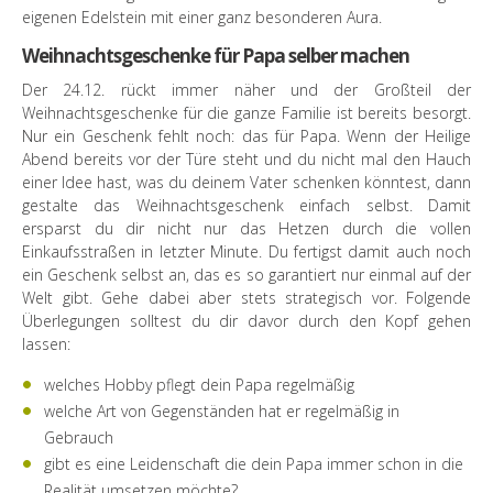
eigenen Edelstein mit einer ganz besonderen Aura.
Weihnachtsgeschenke für Papa selber machen
Der 24.12. rückt immer näher und der Großteil der
Weihnachtsgeschenke für die ganze Familie ist bereits besorgt.
Nur ein Geschenk fehlt noch: das für Papa. Wenn der Heilige
Abend bereits vor der Türe steht und du nicht mal den Hauch
einer Idee hast, was du deinem Vater schenken könntest, dann
gestalte das Weihnachtsgeschenk einfach selbst. Damit
ersparst du dir nicht nur das Hetzen durch die vollen
Einkaufsstraßen in letzter Minute. Du fertigst damit auch noch
ein Geschenk selbst an, das es so garantiert nur einmal auf der
Welt gibt. Gehe dabei aber stets strategisch vor. Folgende
Überlegungen solltest du dir davor durch den Kopf gehen
lassen:
welches Hobby pflegt dein Papa regelmäßig
welche Art von Gegenständen hat er regelmäßig in
Gebrauch
gibt es eine Leidenschaft die dein Papa immer schon in die
Realität umsetzen möchte?