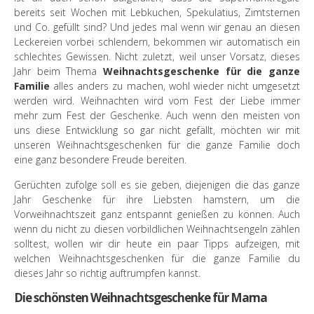
bereits seit Wochen mit Lebkuchen, Spekulatius, Zimtsternen
und Co. gefüllt sind? Und jedes mal wenn wir genau an diesen
Leckereien vorbei schlendern, bekommen wir automatisch ein
schlechtes Gewissen. Nicht zuletzt, weil unser Vorsatz, dieses
Jahr beim Thema
Weihnachtsgeschenke für die ganze
Familie
alles anders zu machen, wohl wieder nicht umgesetzt
werden wird. Weihnachten wird vom Fest der Liebe immer
mehr zum Fest der Geschenke. Auch wenn den meisten von
uns diese Entwicklung so gar nicht gefällt, möchten wir mit
unseren Weihnachtsgeschenken für die ganze Familie doch
eine ganz besondere Freude bereiten.
Gerüchten zufolge soll es sie geben, diejenigen die das ganze
Jahr Geschenke für ihre Liebsten hamstern, um die
Vorweihnachtszeit ganz entspannt genießen zu können. Auch
wenn du nicht zu diesen vorbildlichen Weihnachtsengeln zählen
solltest, wollen wir dir heute ein paar Tipps aufzeigen, mit
welchen Weihnachtsgeschenken für die ganze Familie du
dieses Jahr so richtig auftrumpfen kannst.
Die schönsten Weihnachtsgeschenke für Mama