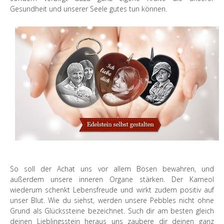
Gesundheit und unserer Seele gutes tun können.
So soll der Achat uns vor allem Bösen bewahren, und
außerdem unsere inneren Organe stärken. Der Karneol
wiederum schenkt Lebensfreude und wirkt zudem positiv auf
unser Blut. Wie du siehst, werden unsere Pebbles nicht ohne
Grund als Glückssteine bezeichnet. Such dir am besten gleich
deinen Lieblingsstein heraus uns zaubere dir deinen ganz