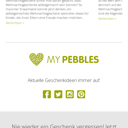
Weihnachtsgeschenk schon mal daran gedacht, dass
so viel wert sein wie
Weihnachtsgeschenke selbstgemacht sein können? So
dennoch auf der Suc
mancher Erwachsene könnte jetzt denken, ein
Weihnachtsgeschenken
selbstgemachtes Weihnachtsgeschenk wäre eher etwas für
sind die folgenden Z
Kinder, die ihren Eltern eine Freude machen möchten.
Weiterlesen »
Weiterlesen »
Aktuelle Geschenkideen immer auf:
Nie wieder ein Geschenk vergessen! Jetzt