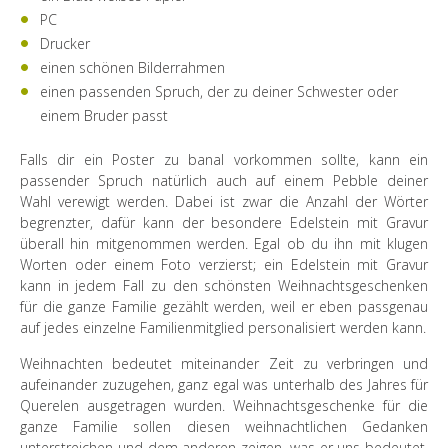
PC
Drucker
einen schönen Bilderrahmen
einen passenden Spruch, der zu deiner Schwester oder
einem Bruder passt
Falls dir ein Poster zu banal vorkommen sollte, kann ein
passender Spruch natürlich auch auf einem Pebble deiner
Wahl verewigt werden. Dabei ist zwar die Anzahl der Wörter
begrenzter, dafür kann der besondere Edelstein mit Gravur
überall hin mitgenommen werden. Egal ob du ihn mit klugen
Worten oder einem Foto verzierst; ein Edelstein mit Gravur
kann in jedem Fall zu den schönsten Weihnachtsgeschenken
für die ganze Familie gezählt werden, weil er eben passgenau
auf jedes einzelne Familienmitglied personalisiert werden kann.
Weihnachten bedeutet miteinander Zeit zu verbringen und
aufeinander zuzugehen, ganz egal was unterhalb des Jahres für
Querelen ausgetragen wurden. Weihnachtsgeschenke für die
ganze Familie sollen diesen weihnachtlichen Gedanken
unterstreichen und dem anderen zeigen, was er uns bedeutet.