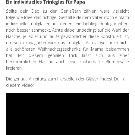
Ein individuelles Trinkglas für Papa
Sollte dein Dad zu den Genießern zählen, wäre vielleicht
folgende Idee das richtige: Gestalte deinem Vater doch einfach
individuelle Trinkgläser, aus denen sein Lieblingsdrink garantiert
noch besser schmeckt. Achte dabei unbedingt auf die Wahl der
Flasche, je edler und außergewöhnlicher diese konstruiert ist,
um so extravaganter wird das Trinkglas. Ach ja, wer noch nicht
alle schönsten Weihnachtsgeschenke für Mama beisammen
hat: Mit diesem genialen Trick lässt sich aus einer
herkömmlichen Flasche auch eine zauberhafte Blumenvase
kreieren.
Die genaue Anleitung zum Herstellen der Gläser findest Du in
diesem Video: