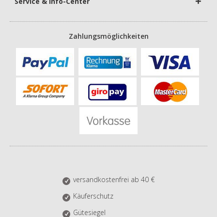
Service & Info-Center
Zahlungsmöglichkeiten
versandkostenfrei ab 40 €
Käuferschutz
Gütesiegel