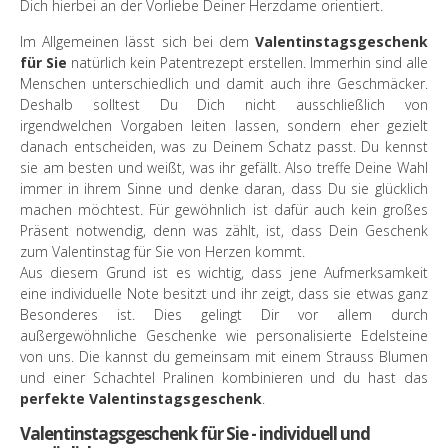
Dich hierbei an der Vorliebe Deiner Herzdame orientiert.
Im Allgemeinen lässt sich bei dem
Valentinstagsgeschenk
für Sie
natürlich kein Patentrezept erstellen. Immerhin sind alle
Menschen unterschiedlich und damit auch ihre Geschmäcker.
Deshalb solltest Du Dich nicht ausschließlich von
irgendwelchen Vorgaben leiten lassen, sondern eher gezielt
danach entscheiden, was zu Deinem Schatz passt. Du kennst
sie am besten und weißt, was ihr gefällt. Also treffe Deine Wahl
immer in ihrem Sinne und denke daran, dass Du sie glücklich
machen möchtest. Für gewöhnlich ist dafür auch kein großes
Präsent notwendig, denn was zählt, ist, dass Dein Geschenk
zum Valentinstag für Sie von Herzen kommt.
Aus diesem Grund ist es wichtig, dass jene Aufmerksamkeit
eine individuelle Note besitzt und ihr zeigt, dass sie etwas ganz
Besonderes ist. Dies gelingt Dir vor allem durch
außergewöhnliche Geschenke wie personalisierte Edelsteine
von uns. Die kannst du gemeinsam mit einem Strauss Blumen
und einer Schachtel Pralinen kombinieren und du hast das
perfekte Valentinstagsgeschenk
.
Valentinstagsgeschenk für Sie - individuell und