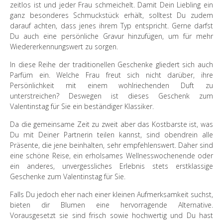
zeitlos ist und jeder Frau schmeichelt. Damit Dein Liebling ein
ganz besonderes Schmuckstück erhält, solltest Du zudem
darauf achten, dass jenes ihrem Typ entspricht. Gerne darfst
Du auch eine persönliche Gravur hinzufügen, um für mehr
Wiedererkennungswert zu sorgen.
In diese Reihe der traditionellen Geschenke gliedert sich auch
Parfüm ein. Welche Frau freut sich nicht darüber, ihre
Persönlichkeit mit einem wohlriechenden Duft zu
unterstreichen? Deswegen ist dieses Geschenk zum
Valentinstag für Sie ein beständiger Klassiker.
Da die gemeinsame Zeit zu zweit aber das Kostbarste ist, was
Du mit Deiner Partnerin teilen kannst, sind obendrein alle
Präsente, die jene beinhalten, sehr empfehlenswert. Daher sind
eine schöne Reise, ein erholsames Wellnesswochenende oder
ein anderes, unvergessliches Erlebnis stets erstklassige
Geschenke zum Valentinstag für Sie.
Falls Du jedoch eher nach einer kleinen Aufmerksamkeit suchst,
bieten dir Blumen eine hervorragende Alternative.
Vorausgesetzt sie sind frisch sowie hochwertig und Du hast