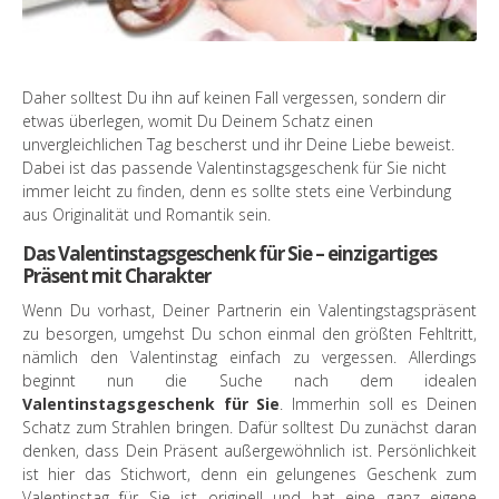
Daher solltest Du ihn auf keinen Fall vergessen, sondern dir
etwas überlegen, womit Du Deinem Schatz einen
unvergleichlichen Tag bescherst und ihr Deine Liebe beweist.
Dabei ist das passende Valentinstagsgeschenk für Sie nicht
immer leicht zu finden, denn es sollte stets eine Verbindung
aus Originalität und Romantik sein.
Das Valentinstagsgeschenk für Sie – einzigartiges
Präsent mit Charakter
Wenn Du vorhast, Deiner Partnerin ein Valentingstagspräsent
zu besorgen, umgehst Du schon einmal den größten Fehltritt,
nämlich den Valentinstag einfach zu vergessen. Allerdings
beginnt nun die Suche nach dem idealen
Valentinstagsgeschenk für Sie
. Immerhin soll es Deinen
Schatz zum Strahlen bringen. Dafür solltest Du zunächst daran
denken, dass Dein Präsent außergewöhnlich ist. Persönlichkeit
ist hier das Stichwort, denn ein gelungenes Geschenk zum
Valentinstag für Sie ist originell und hat eine ganz eigene