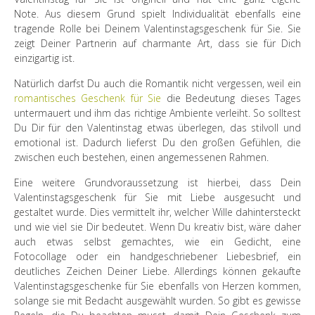
Note. Aus diesem Grund spielt Individualität ebenfalls eine
tragende Rolle bei Deinem Valentinstagsgeschenk für Sie. Sie
zeigt Deiner Partnerin auf charmante Art, dass sie für Dich
einzigartig ist.
Natürlich darfst Du auch die Romantik nicht vergessen, weil ein
romantisches Geschenk für Sie
die Bedeutung dieses Tages
untermauert und ihm das richtige Ambiente verleiht. So solltest
Du Dir für den Valentinstag etwas überlegen, das stilvoll und
emotional ist. Dadurch lieferst Du den großen Gefühlen, die
zwischen euch bestehen, einen angemessenen Rahmen.
Eine weitere Grundvoraussetzung ist hierbei, dass Dein
Valentinstagsgeschenk für Sie mit Liebe ausgesucht und
gestaltet wurde. Dies vermittelt ihr, welcher Wille dahintersteckt
und wie viel sie Dir bedeutet. Wenn Du kreativ bist, wäre daher
auch etwas selbst gemachtes, wie ein Gedicht, eine
Fotocollage oder ein handgeschriebener Liebesbrief, ein
deutliches Zeichen Deiner Liebe. Allerdings können gekaufte
Valentinstagsgeschenke für Sie ebenfalls von Herzen kommen,
solange sie mit Bedacht ausgewählt wurden. So gibt es gewisse