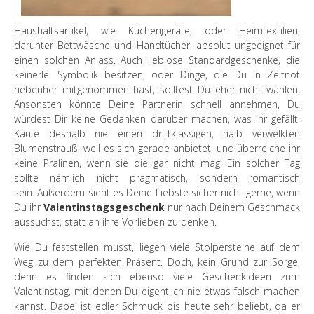
Haushaltsartikel, wie Küchengeräte, oder Heimtextilien,
darunter Bettwäsche und Handtücher, absolut ungeeignet für
einen solchen Anlass. Auch lieblose Standardgeschenke, die
keinerlei Symbolik besitzen, oder Dinge, die Du in Zeitnot
nebenher mitgenommen hast, solltest Du eher nicht wählen.
Ansonsten könnte Deine Partnerin schnell annehmen, Du
würdest Dir keine Gedanken darüber machen, was ihr gefällt.
Kaufe deshalb nie einen drittklassigen, halb verwelkten
Blumenstrauß, weil es sich gerade anbietet, und überreiche ihr
keine Pralinen, wenn sie die gar nicht mag. Ein solcher Tag
sollte nämlich nicht pragmatisch, sondern romantisch
sein. Außerdem sieht es Deine Liebste sicher nicht gerne, wenn
Du ihr
Valentinstagsgeschenk
nur nach Deinem Geschmack
aussuchst, statt an ihre Vorlieben zu denken.
Wie Du feststellen musst, liegen viele Stolpersteine auf dem
Weg zu dem perfekten Präsent. Doch, kein Grund zur Sorge,
denn es finden sich ebenso viele Geschenkideen zum
Valentinstag, mit denen Du eigentlich nie etwas falsch machen
kannst. Dabei ist edler Schmuck bis heute sehr beliebt, da er