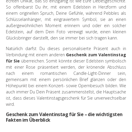
echten Unikat, das so einzigartig ist wie Eure Liebesgeschichte.
So offenbarst Du ihr, mit einem Edelstein in Herzform und
einem originellen Spruch, Deine Gefühle, während Pebbles als
Schlüsselanhänger, mit eingraviertem Symbol, sie an einen
außergewöhnlichen Moment erinnern und oder ein solcher
Edelstein, auf dem Dein Foto verewigt wurde, einen kleinen
Glücksbringer darstellt, den sie immer bei sich tragen kann.
Natürlich darfst Du dieses personalisierte Präsent auch in
Verbindung mit einem anderen
Geschenk zum Valentinstag
für Sie
überreichen. Somit könnte dieser Edelstein symbolisch
mit einer Rose präsentiert werden, der krönende Abschluss
nach einem romantischen Candle-Light-Dinner sein,
gemeinsam mit einem persönlichen Brief glänzen oder den
Höhepunkt bei einem Konzert- sowie Opernbesuch bilden. Wie
auch immer Du Dein Präsent zusammenstellst, die Hauptsache
ist, dass dieses Valentinstagsgeschenk für Sie unverwechselbar
wird.
Geschenk zum Valentinstag für Sie – die wichtigsten
Fakten im Überblick