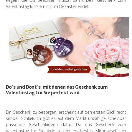
Regeln, die Du beachten musst, damit Dein Geschenk zum
Valentinstag für Sie nicht im Desaster endet.
Do´s und Dont´s, mit denen das Geschenk zum
Valentinstag für Sie perfekt wird
Ein Geschenk zu besorgen, erscheint auf den ersten Blick recht
simpel. Schließlich gibt es auf dem Markt unzählige scheinbar
passende Geschenkideen dafür. Da das Geschenk zum
Valentinstag für Sie jedoch kein erstbestes Mitbringsel sein