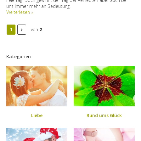
Feiertag. Doch gewinnt der Tag der Verliebten aber auch bei
uns immer mehr an Bedeutung.
Weiterlesen »
1
von
2
Kategorien
Liebe
Rund ums Glück