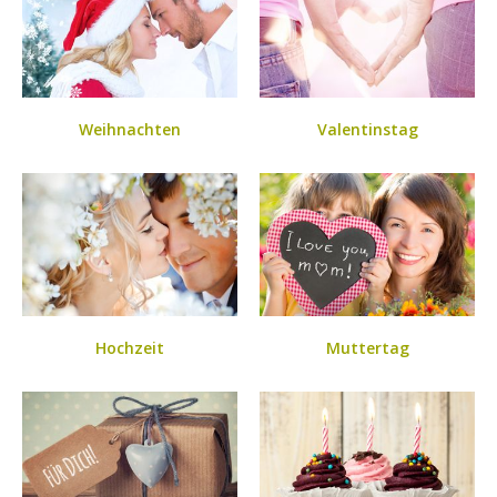
Weihnachten
Valentinstag
Hochzeit
Muttertag