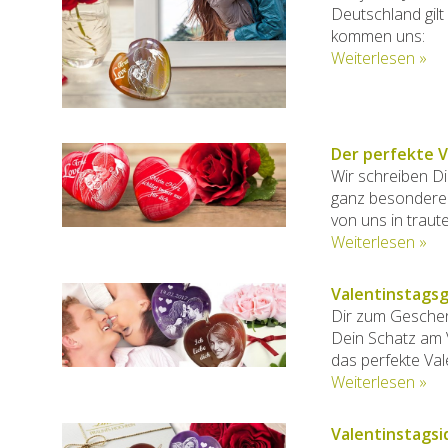
Deutschland gilt
kommen uns:
Weiterlesen »
Der perfekte V
Wir schreiben Di
ganz besondere B
von uns in traut
Weiterlesen »
Valentinstagsg
Dir zum Geschenk
Dein Schatz am V
das perfekte Val
Weiterlesen »
Valentinstagsi