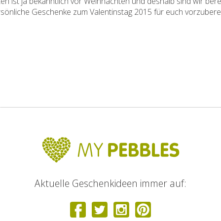
 ist ja bekanntlich vor Weihnachten und deshalb sind wir berei
ersönliche Geschenke zum Valentinstag 2015 für euch vorzuberei
Aktuelle Geschenkideen immer auf: