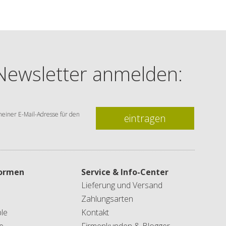
 Newsletter anmelden:
einer E-Mail-Adresse für den
eintragen
formen
Service & Info-Center
Lieferung und Versand
Zahlungsarten
le
Kontakt
e
Firmenkunden & Blogger