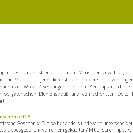
Tagen des Jahres, ist er doch jenem Menschen gewidmet, de
r ein Muss für all jene, die erst kürzlich oder schon vor langer
enden auf Wolke 7 verbringen möchten. Bei Tipps rund ums 
um obligatorischen Blumenstrauß und den schönsten Deko T
rt.
Geschenke DIY
tinstag Geschenke DIY so besonders und worin unterscheidet 
ltes Liebesgeschenk von einem gekauften? Mit unseren Tipps wi