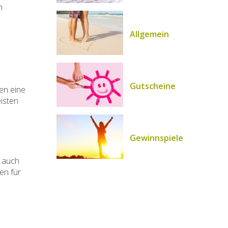
n
Allgemein
Gutscheine
en eine
isten
Gewinnspiele
t auch
en für