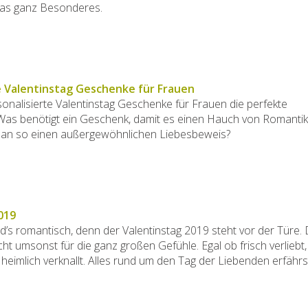
was ganz Besonderes.
e Valentinstag Geschenke für Frauen
nalisierte Valentinstag Geschenke für Frauen die perfekte
as benötigt ein Geschenk, damit es einen Hauch von Romantik 
man so einen außergewöhnlichen Liebesbeweis?
019
rd’s romantisch, denn der Valentinstag 2019 steht vor der Türe. 
cht umsonst für die ganz großen Gefühle. Egal ob frisch verliebt,
 heimlich verknallt. Alles rund um den Tag der Liebenden erfährst