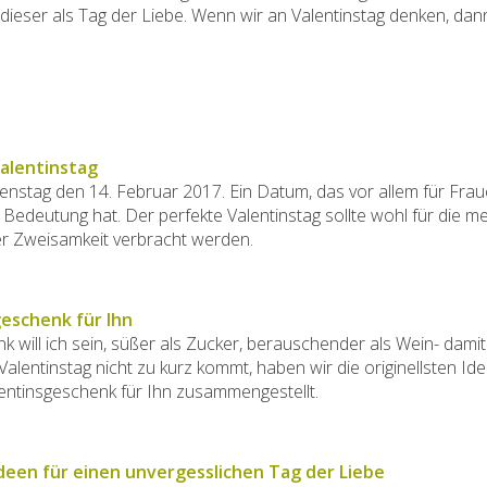
 dieser als Tag der Liebe. Wenn wir an Valentinstag denken, dan
alentinstag
enstag den 14. Februar 2017. Ein Datum, das vor allem für Frau
edeutung hat. Der perfekte Valentinstag sollte wohl für die me
er Zweisamkeit verbracht werden.
eschenk für Ihn
 will ich sein, süßer als Zucker, berauschender als Wein- dami
alentinstag nicht zu kurz kommt, haben wir die originellsten Ide
entinsgeschenk für Ihn zusammengestellt.
deen für einen unvergesslichen Tag der Liebe