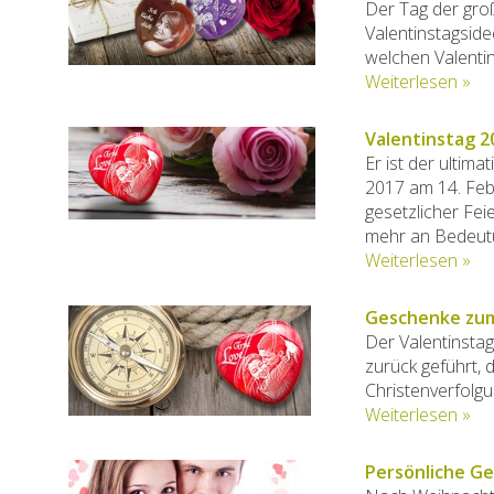
Der Tag der gro
Valentinstagside
welchen Valenti
Weiterlesen »
Valentinstag 2
Er ist der ultima
2017 am 14. Febr
gesetzlicher Fei
mehr an Bedeut
Weiterlesen »
Geschenke zum 
Der Valentinstag
zurück geführt, 
Christenverfolgu
Weiterlesen »
Persönliche Ge