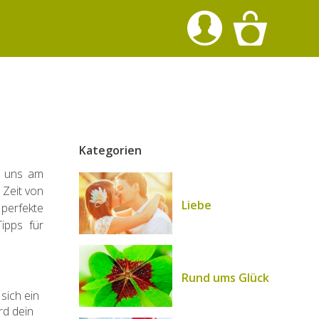
Kategorien
r uns am
 Zeit von
Liebe
perfekte
ipps für
Rund ums Glück
sich ein
rd dein