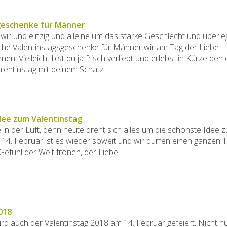
geschenke für Männer
ir und einzig und alleine um das starke Geschlecht und überl
he Valentinstagsgeschenke für Männer wir am Tag der Liebe
n. Vielleicht bist du ja frisch verliebt und erlebst in Kürze den
entinstag mit deinem Schatz.
dee zum Valentinstag
e in der Luft, denn heute dreht sich alles um die schönste Idee 
 14. Februar ist es wieder soweit und wir dürfen einen ganzen T
efühl der Welt frönen, der Liebe.
018
ird auch der Valentinstag 2018 am 14. Februar gefeiert. Nicht nu