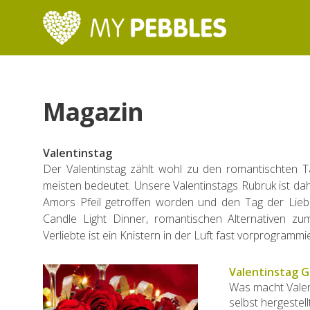
Magazin
Valentinstag
Der Valentinstag zählt wohl zu den romantischten 
meisten bedeutet. Unsere Valentinstags Rubruk ist dahe
Amors Pfeil getroffen worden und den Tag der Lieb
Candle Light Dinner, romantischen Alternativen z
Verliebte ist ein Knistern in der Luft fast vorprogrammie
Valentinstag 
Was macht Valen
selbst hergestel