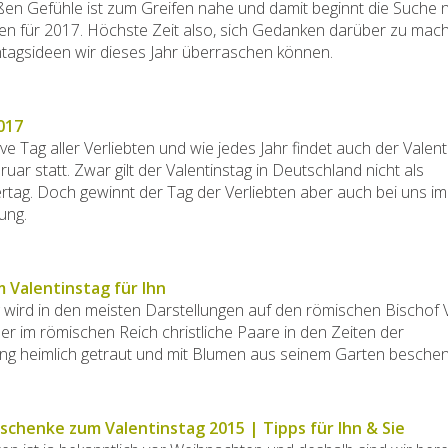
ßen Gefühle ist zum Greifen nahe und damit beginnt die Suche 
en für 2017. Höchste Zeit also, sich Gedanken darüber zu mach
ntagsideen wir dieses Jahr überraschen können.
017
tive Tag aller Verliebten und wie jedes Jahr findet auch der Valen
uar statt. Zwar gilt der Valentinstag in Deutschland nicht als
ertag. Doch gewinnt der Tag der Verliebten aber auch bei uns i
ung.
Valentinstag für Ihn
 wird in den meisten Darstellungen auf den römischen Bischof V
der im römischen Reich christliche Paare in den Zeiten der
ng heimlich getraut und mit Blumen aus seinem Garten beschenk
schenke zum Valentinstag 2015 | Tipps für Ihn & Sie