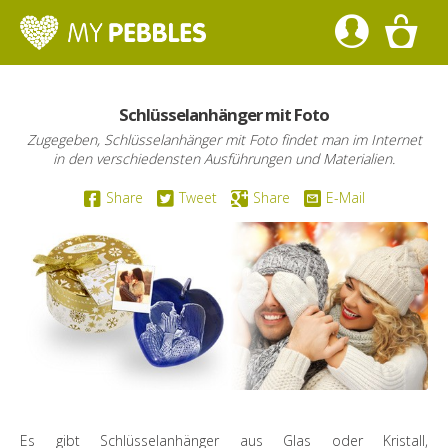
Schlüsselanhänger mit Foto
Zugegeben, Schlüsselanhänger mit Foto findet man im Internet
in den verschiedensten Ausführungen und Materialien.
Share
Tweet
Share
E-Mail
Es gibt Schlüsselanhänger aus Glas oder Kristall,