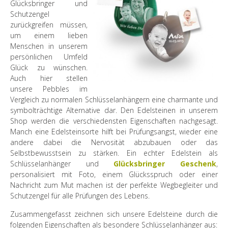
Glücksbringer und
Schutzengel
zurückgreifen müssen,
um einem lieben
Menschen in unserem
persönlichen Umfeld
Glück zu wünschen.
Auch hier stellen
unsere Pebbles im
Vergleich zu normalen Schlüsselanhängern eine charmante und
symbolträchtige Alternative dar. Den Edelsteinen in unserem
Shop werden die verschiedensten Eigenschaften nachgesagt.
Manch eine Edelsteinsorte hilft bei Prüfungsangst, wieder eine
andere dabei die Nervosität abzubauen oder das
Selbstbewusstsein zu stärken. Ein echter Edelstein als
Schlüsselanhänger und
Glücksbringer Geschenk
,
personalisiert mit Foto, einem Glücksspruch oder einer
Nachricht zum Mut machen ist der perfekte Wegbegleiter und
Schutzengel für alle Prüfungen des Lebens.
Zusammengefasst zeichnen sich unsere Edelsteine durch die
folgenden Eigenschaften als besondere Schlüsselanhänger aus: