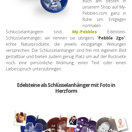
euch am besten in
unserem Shop auf My-
Pebbles.com ganz in
Ruhe um. Entgegen
normalen
Schlüsselanhängern sind
My-Pebbles
Edelstein-
Schlüsselanhänger, wir nennen sie übrigens "
Pebble 2go
",
echte Naturprodukte, die jeweils einzigartige Wirkungen
versprechen. Die Schlüsselanhänger sind frei mit eigenem Bild
gestaltbar und bieten zudem genug Platz um auf der Rückseite
noch eine persönliche Widmung, einen Text oder einen
Liebesspruch unterzubringen.
Edelsteine als Schlüsselanhänger mit Foto in
Herzform