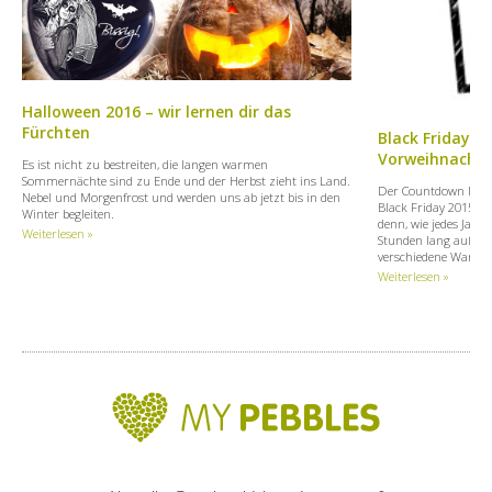
Halloween 2016 – wir lernen dir das
Fürchten
Black Friday -
Vorweihnachts
Es ist nicht zu bestreiten, die langen warmen
Sommernächte sind zu Ende und der Herbst zieht ins Land.
Der Countdown läuft 
Nebel und Morgenfrost und werden uns ab jetzt bis in den
Black Friday 2015. E
Winter begleiten.
denn, wie jedes Jah
Weiterlesen »
Stunden lang außeror
verschiedene Waren.
Weiterlesen »