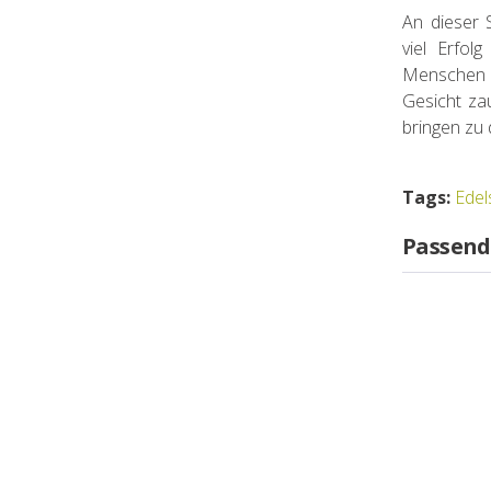
An dieser 
viel Erfol
Menschen 
Gesicht za
bringen zu 
Tags:
Edel
Passend