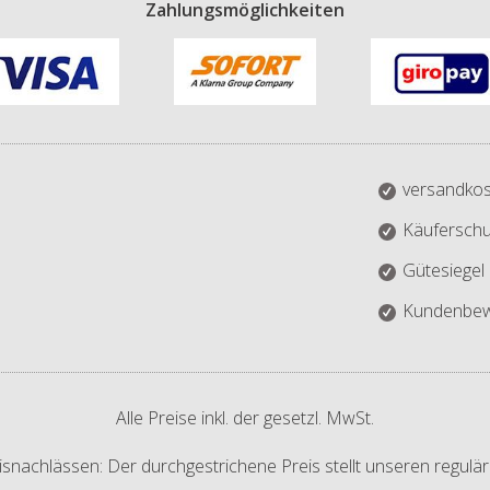
Zahlungsmöglichkeiten
versandkos
Käuferschu
Gütesiegel
Kundenbew
Alle Preise inkl. der gesetzl. MwSt.
isnachlässen: Der durchgestrichene Preis stellt unseren regulär