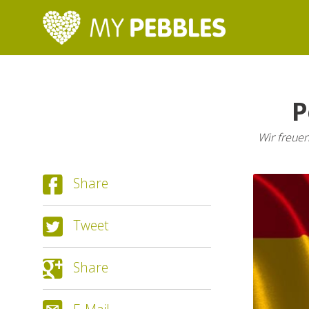
P
Wir freuen
Share
Tweet
Share