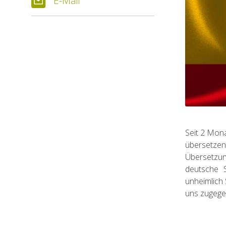
E-Mail
Seit 2 Mona
übersetze
Übersetzun
deutsche 
unheimlich 
uns zugege