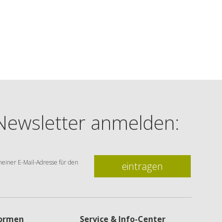
 Newsletter anmelden:
einer E-Mail-Adresse für den
eintragen
formen
Service & Info-Center