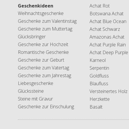
Geschenkideen
Achat Rot
Weihnachtsgeschenke
Botswana Achat
Geschenke zum Valentinstag
Achat Blue Ocean
Geschenke zum Muttertag
Achat Schwarz
Glücksbringer
Amazonas Achat
Geschenke zur Hochzeit
Achat Purple Rain
Romantische Geschenke
Achat Deep Purple
Geschenke zur Geburt
Karneol
Geschenke zum Vatertag
Serpentin
Geschenke zum Jahrestag
Goldfluss
Liebesgeschenke
Blaufluss
Glückssteine
Versteinertes Holz
Steine mit Gravur
Herzkette
Geschenke zur Einschulung
Basalt