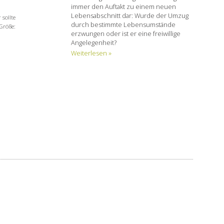
immer den Auftakt zu einem neuen
Lebensabschnitt dar: Wurde der Umzug
 sollte
durch bestimmte Lebensumstände
 Größe:
erzwungen oder ist er eine freiwillige
Angelegenheit?
Weiterlesen »