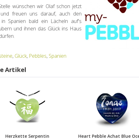
Stelle wünschen wir Olaf schon jetzt
g und freuen uns darauf, auch den
in Spanien bald ein Lächeln auf's
ubern und ihnen das Glück ins Haus
dürfen.
steine
,
Glück
,
Pebbles
,
Spanien
e Artikel
Herzkette Serpentin
Heart Pebble Achat Blue Oc