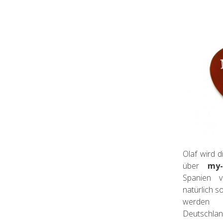
Olaf wird d
über
my-
Spanien v
natürlich s
werden d
Deutschlan