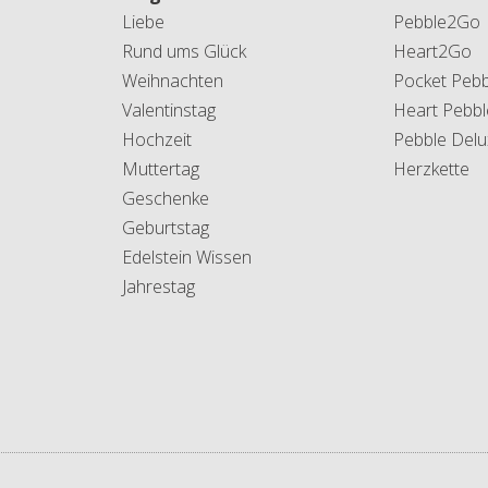
Liebe
Pebble2Go
Rund ums Glück
Heart2Go
Weihnachten
Pocket Pebb
Valentinstag
Heart Pebbl
Hochzeit
Pebble Delu
Muttertag
Herzkette
Geschenke
Geburtstag
Edelstein Wissen
Jahrestag