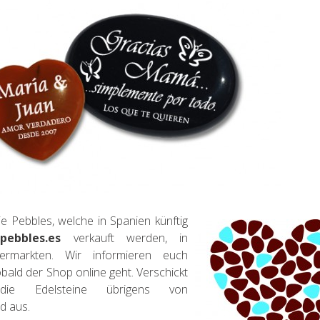
ie Pebbles, welche in Spanien künftig
pebbles.es
verkauft werden, in
ermarkten. Wir informieren euch
obald der Shop online geht. Verschickt
ie Edelsteine übrigens von
d aus.