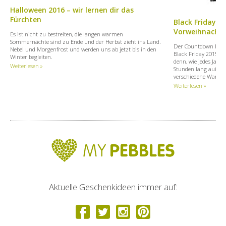
Halloween 2016 – wir lernen dir das
Fürchten
Black Friday -
Vorweihnachts
Es ist nicht zu bestreiten, die langen warmen
Sommernächte sind zu Ende und der Herbst zieht ins Land.
Der Countdown läuft 
Nebel und Morgenfrost und werden uns ab jetzt bis in den
Black Friday 2015. E
Winter begleiten.
denn, wie jedes Jah
Weiterlesen »
Stunden lang außeror
verschiedene Waren.
Weiterlesen »
Aktuelle Geschenkideen immer auf: