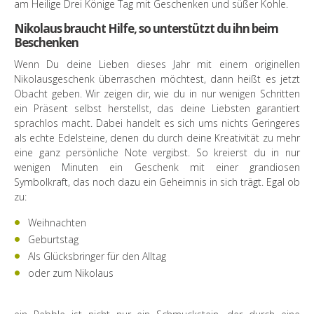
am Heilige Drei Könige Tag mit Geschenken und süßer Kohle.
Nikolaus braucht Hilfe, so unterstützt du ihn beim
Beschenken
Wenn Du deine Lieben dieses Jahr mit einem originellen
Nikolausgeschenk überraschen möchtest, dann heißt es jetzt
Obacht geben. Wir zeigen dir, wie du in nur wenigen Schritten
ein Präsent selbst herstellst, das deine Liebsten garantiert
sprachlos macht. Dabei handelt es sich ums nichts Geringeres
als echte Edelsteine, denen du durch deine Kreativität zu mehr
eine ganz persönliche Note vergibst. So kreierst du in nur
wenigen Minuten ein Geschenk mit einer grandiosen
Symbolkraft, das noch dazu ein Geheimnis in sich trägt. Egal ob
zu:
Weihnachten
Geburtstag
Als Glücksbringer für den Alltag
oder zum Nikolaus