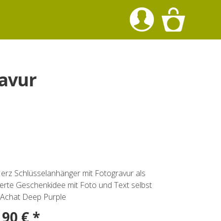
avur
Herz Schlüsselanhänger mit Fotogravur als
ierte Geschenkidee mit Foto und Text selbst
. Achat Deep Purple
,90 € *