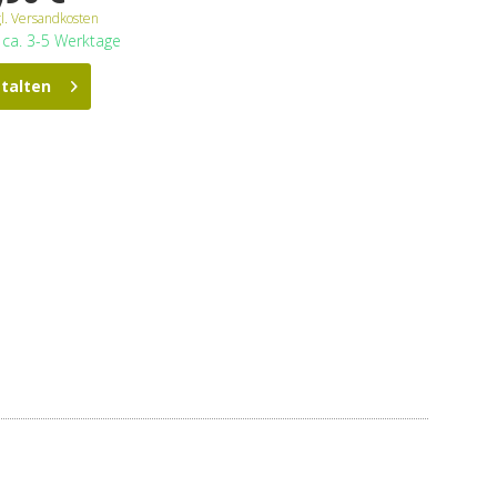
gl. Versandkosten
t ca. 3-5 Werktage
stalten