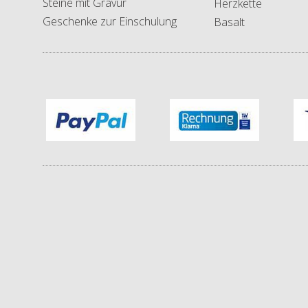
Steine mit Gravur
Herzkette
Geschenke zur Einschulung
Basalt