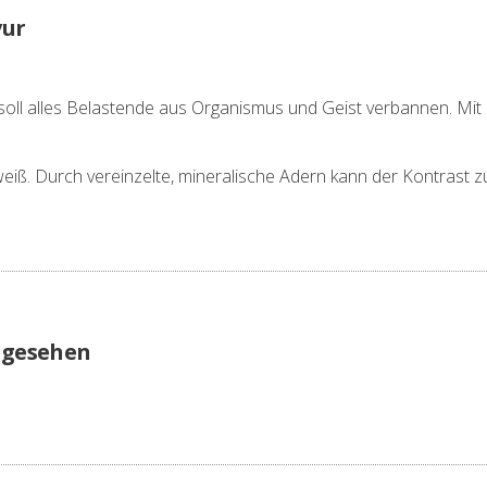
vur
soll alles Belastende aus Organismus und Geist verbannen. Mi
eiß. Durch vereinzelte, mineralische Adern kann der Kontrast zu
ngesehen