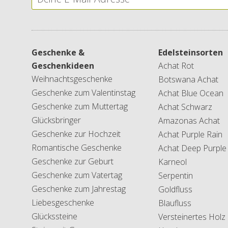
Geschenke &
Edelsteinsorten
Geschenkideen
Achat Rot
Weihnachtsgeschenke
Botswana Achat
Geschenke zum Valentinstag
Achat Blue Ocean
Geschenke zum Muttertag
Achat Schwarz
Glücksbringer
Amazonas Achat
Geschenke zur Hochzeit
Achat Purple Rain
Romantische Geschenke
Achat Deep Purple
Geschenke zur Geburt
Karneol
Geschenke zum Vatertag
Serpentin
Geschenke zum Jahrestag
Goldfluss
Liebesgeschenke
Blaufluss
Glückssteine
Versteinertes Holz