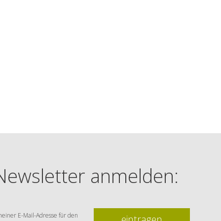
 Newsletter anmelden:
einer E-Mail-Adresse für den
eintragen