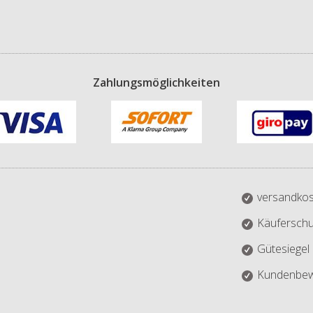
Zahlungsmöglichkeiten
versandkos
Käuferschu
Gütesiegel
Kundenbew