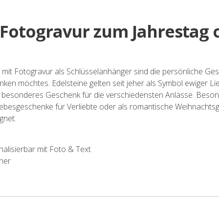
Fotogravur zum Jahrestag o
n mit Fotogravur als Schlüsselanhänger sind die persönliche G
ken möchtes. Edelsteine gelten seit jeher als Symbol ewiger 
& besonderes Geschenk für die verschiedensten Anlässe. Besond
besgeschenke für Verliebte oder als romantische Weihnachtsgesc
gnet.
alisierbar mit Foto & Text
eher