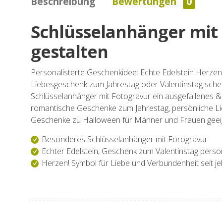
Beschreibung
Bewertungen
0
Schlüsselanhänger mit 
gestalten
Personalisterte Geschenkidee: Echte Edelstein Herze
Liebesgeschenk zum Jahrestag oder Valentinstag schen
Schlüsselanhänger mit Fotogravur ein ausgefallenes 
romantische Geschenke zum Jahrestag, persönliche Lie
Geschenke zu Halloween für Männer und Frauen geei
Besonderes Schlüsselanhänger mit Forogravur
Echter Edelstein, Geschenk zum Valentinstag person
Herzen! Symbol für Liebe und Verbundenheit seit j