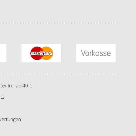
tenfrei ab 40 €
tz
ertungen