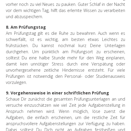
vorher noch zu viel Neues zu pauken. Guter Schlaf in der Nacht
vor dem wichtigen Tag, hilft das erlernte Wissen zu verarbeiten
und abzuspeichern.
8. Am Prüfungstag
Am Prüfungstag gilt es die Ruhe zu bewahren. Auch wenn es
schwerfällt, ist es wichtig, am besten etwas Leichtes zu
frühstücken. Du kannst nochmal kurz Deine Unterlagen
durchgehen. Um pünktlich am Prüfungsort zu erscheinen,
solltest Du eine halbe Stunde mehr für den Weg einplanen,
damit kein unnötiger Stress durch eine Verspätung oder
unvorhergesehene zeitliche Hindernisse entsteht. Für viele
Prüfungen ist notwendig den Personal- oder Studienausweis
vorzulegen.
9. Vorgehensweise in einer schriftlichen Prüfung
Schaue Dir zunächst die gesamten Prüfungsunterlagen an und
versuche einzuschätzen wie viel Zeit jede Aufgabenstellung in
Anspruch nehmen wird. Wenn möglich, löse zuerst die
Aufgaben, die einfach erscheinen, um die restliche Zeit für
anspruchsvollere Aufgabenstellungen zur Verfügung zu haben.
Dabei solltest Du Dich nicht an Aufgaben festbeißen und