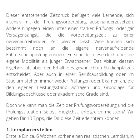
Dieser entstehende Zeitdruck beflügelt viele Lernende, sich
intensiv mit der Prüfungsvorbereitung auseinanderzusetzen.
Andere hingegen leiden unter einer starken Prüfungs- oder gar
Versagensangst, die die Vorbereitungszeit zu einer
nervenaufreibenden Zeit werden lässt. Viele können sich
bestimmt noch an die eigene nervenaufreibende
Führerscheinprüfung erinnern. Entscheidet diese doch über die
eigene Mobilität als junger Erwachsener. Das Abitur, dessen
Ergebnis oft über den Erhalt des gewünschten Studienplatzes
entscheidet. Aber auch in einer Berufsausbildung oder im
Studium stehen immer wieder Prüfungen oder Examen an, die
den eigenen Leistungsstand abfragen und Grundlage für
Bildungsabschlüsse oder akademische Grade sind.
Doch wie kann man die Zeit der Prüfungsvorbereitung und die
Prüfungssituation selbst möglichst erfolgreich meistern? Wir
geben Dir 10 Tipps, die Dir diese Zeit erleichtern können:
1. Lernplan erstellen
Erstelle Dir ca. 6 Wochen vorher einen realistischen Lernplan, in