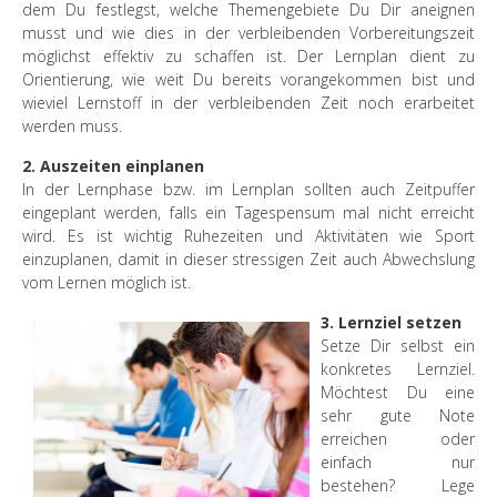
dem Du festlegst, welche Themengebiete Du Dir aneignen
musst und wie dies in der verbleibenden Vorbereitungszeit
möglichst effektiv zu schaffen ist. Der Lernplan dient zu
Orientierung, wie weit Du bereits vorangekommen bist und
wieviel Lernstoff in der verbleibenden Zeit noch erarbeitet
werden muss.
2. Auszeiten einplanen
In der Lernphase bzw. im Lernplan sollten auch Zeitpuffer
eingeplant werden, falls ein Tagespensum mal nicht erreicht
wird. Es ist wichtig Ruhezeiten und Aktivitäten wie Sport
einzuplanen, damit in dieser stressigen Zeit auch Abwechslung
vom Lernen möglich ist.
3. Lernziel setzen
Setze Dir selbst ein
konkretes Lernziel.
Möchtest Du eine
sehr gute Note
erreichen oder
einfach nur
bestehen? Lege