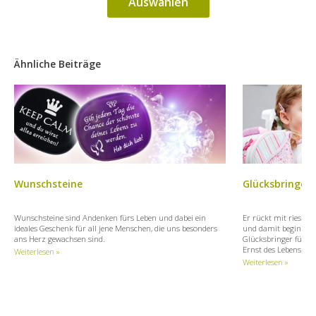
Auswählen
Ähnliche Beiträge
Wunschsteine
Glücksbringer 
Wunschsteine sind Andenken fürs Leben und dabei ein
Er rückt mit riesigen
ideales Geschenk für all jene Menschen, die uns besonders
und damit beginnt d
ans Herz gewachsen sind.
Glücksbringer für Sc
Ernst des Lebens ist
Weiterlesen »
Weiterlesen »