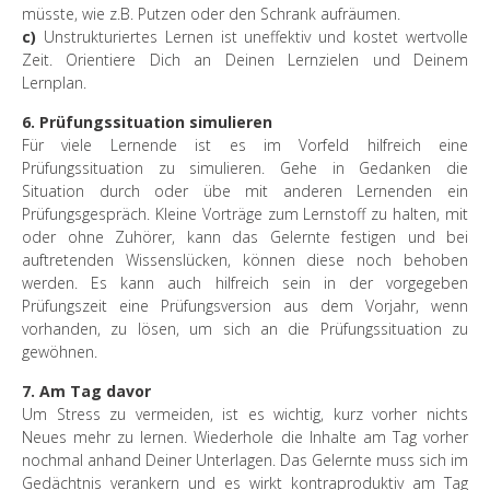
müsste, wie z.B. Putzen oder den Schrank aufräumen.
c)
Unstrukturiertes Lernen ist uneffektiv und kostet wertvolle
Zeit. Orientiere Dich an Deinen Lernzielen und Deinem
Lernplan.
6. Prüfungssituation simulieren
Für viele Lernende ist es im Vorfeld hilfreich eine
Prüfungssituation zu simulieren. Gehe in Gedanken die
Situation durch oder übe mit anderen Lernenden ein
Prüfungsgespräch. Kleine Vorträge zum Lernstoff zu halten, mit
oder ohne Zuhörer, kann das Gelernte festigen und bei
auftretenden Wissenslücken, können diese noch behoben
werden. Es kann auch hilfreich sein in der vorgegeben
Prüfungszeit eine Prüfungsversion aus dem Vorjahr, wenn
vorhanden, zu lösen, um sich an die Prüfungssituation zu
gewöhnen.
7. Am Tag davor
Um Stress zu vermeiden, ist es wichtig, kurz vorher nichts
Neues mehr zu lernen. Wiederhole die Inhalte am Tag vorher
nochmal anhand Deiner Unterlagen. Das Gelernte muss sich im
Gedächtnis verankern und es wirkt kontraproduktiv am Tag