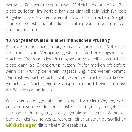
wertvolle Zeit verstreichen lassen. Vielleicht bleibt später Zeit
diese zu lösen. Im Vorfeld kann es sinnvoll sein, sich für jede
Aufgabe kurze Notizen oder Stichwörter zu machen. So gibt
man sich selbst eine inhaltliche Richtung vor, an der man sich
orientieren kann.
10. Vorgehensweise in einer mündlichen Prüfung
Auch bei mündlichen Prüfungen ist es sinnvoll sich Notizen in
der meist zur Verfügung gestellten Vorbereitungszeit zu
machen. Während des Prüfungsgesprächs selbst kannst Du
diese dann als Orientierung nutzen. Prüfer merken oft sofort,
wenn der Prüfling bei einer Fragestellung nicht weiter kommt.
Dann ist es wichtig sich nicht davon verunsichern zu lassen.
Einfach das Nächstliegende ansprechen und beweisen, dass
viel Wissen vorhanden ist.
Wir hoffen dir einige nützliche Tipps mit auf dem Weg gegeben
zu haben, so dass du der nächsten Prüfung nun ganz gelassen
und ohne Prüfungsangst entgegenblicken kannst. Wenn du
dennoch denkst nervös zu werden, einer unserer persönlichen
Glücksbringer
hilft dir beim Stressabbau.