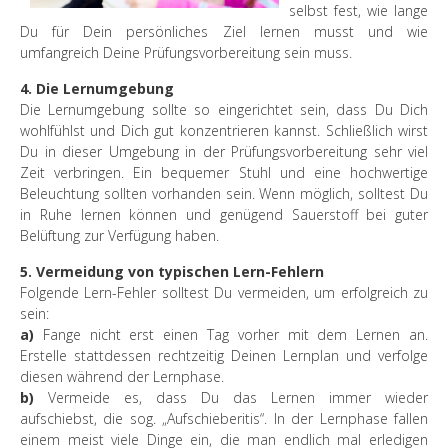
selbst fest, wie lange
Du für Dein persönliches Ziel lernen musst und wie
umfangreich Deine Prüfungsvorbereitung sein muss.
4. Die Lernumgebung
Die Lernumgebung sollte so eingerichtet sein, dass Du Dich
wohlfühlst und Dich gut konzentrieren kannst. Schließlich wirst
Du in dieser Umgebung in der Prüfungsvorbereitung sehr viel
Zeit verbringen. Ein bequemer Stuhl und eine hochwertige
Beleuchtung sollten vorhanden sein. Wenn möglich, solltest Du
in Ruhe lernen können und genügend Sauerstoff bei guter
Belüftung zur Verfügung haben.
5. Vermeidung von typischen Lern-Fehlern
Folgende Lern-Fehler solltest Du vermeiden, um erfolgreich zu
sein:
a)
Fange nicht erst einen Tag vorher mit dem Lernen an.
Erstelle stattdessen rechtzeitig Deinen Lernplan und verfolge
diesen während der Lernphase.
b)
Vermeide es, dass Du das Lernen immer wieder
aufschiebst, die sog. „Aufschieberitis“. In der Lernphase fallen
einem meist viele Dinge ein, die man endlich mal erledigen