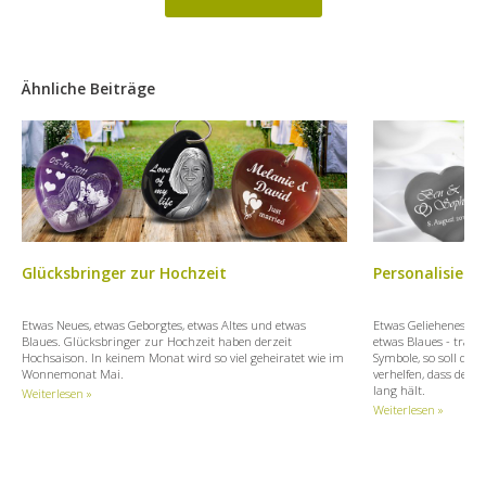
Ähnliche Beiträge
Glücksbringer zur Hochzeit
Personalisiert
Etwas Neues, etwas Geborgtes, etwas Altes und etwas
Etwas Geliehenes, e
Blaues. Glücksbringer zur Hochzeit haben derzeit
etwas Blaues - trägt
Hochsaison. In keinem Monat wird so viel geheiratet wie im
Symbole, so soll di
Wonnemonat Mai.
verhelfen, dass der 
lang hält.
Weiterlesen »
Weiterlesen »