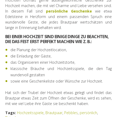
möchten oftmals gerne außergewöhnliche Geschenke zur
Hochzeit machen, die mit viel Charme und Liebe versehen sind.
In diesem Fall sind
persönliche Geschenke
wie etwa
Edelsteine in Herzform und einem passenden Spruch eine
wundervolle Geste, die jedes Brautpaar wertschätzen und
lange in Erinnerung behalten wird.
BEI EINER HOCHZEIT SIND EINIGE DINGE ZU BEACHTEN,
DIE DAS FEST ERST PERFEKT MACHEN WIE Z. B.:
die Planung der Hochzeitlocation,
die Einladung der Gäste,
das Organisieren einer Hochzeitstorte,
klassische Bräuche und Hochzeitsspiele, die den Tag
wundervoll gestalten
sowie eine Geschenkeliste oder Wünsche zur Hochzeit.
Hat sich der Trubel der Hochzeit etwas gelegt und findet das
Brautpar etwas Zeit zum Öffnen der Geschenke, wird es sehen,
mit wie viel Liebe ihre Gäste sie beschenkt haben.
Tags:
Hochzeitsspiele
,
Brautpaar
,
Pebbles
,
persönlich
,