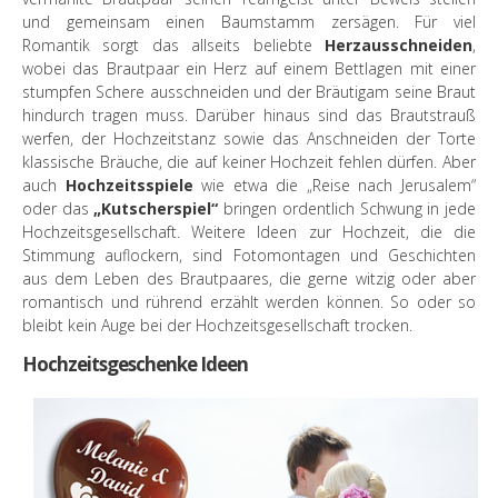
und gemeinsam einen Baumstamm zersägen. Für viel
Romantik sorgt das allseits beliebte
Herzausschneiden
,
wobei das Brautpaar ein Herz auf einem Bettlagen mit einer
stumpfen Schere ausschneiden und der Bräutigam seine Braut
hindurch tragen muss. Darüber hinaus sind das Brautstrauß
werfen, der Hochzeitstanz sowie das Anschneiden der Torte
klassische Bräuche, die auf keiner Hochzeit fehlen dürfen. Aber
auch
Hochzeitsspiele
wie etwa die „Reise nach Jerusalem“
oder das
„Kutscherspiel“
bringen ordentlich Schwung in jede
Hochzeitsgesellschaft. Weitere Ideen zur Hochzeit, die die
Stimmung auflockern, sind Fotomontagen und Geschichten
aus dem Leben des Brautpaares, die gerne witzig oder aber
romantisch und rührend erzählt werden können. So oder so
bleibt kein Auge bei der Hochzeitsgesellschaft trocken.
Hochzeitsgeschenke Ideen