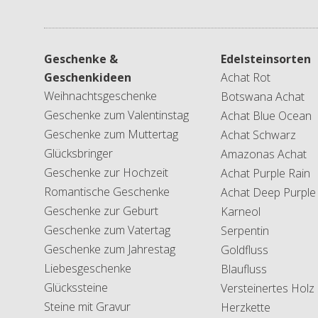
Geschenke &
Edelsteinsorten
Geschenkideen
Achat Rot
Weihnachtsgeschenke
Botswana Achat
Geschenke zum Valentinstag
Achat Blue Ocean
Geschenke zum Muttertag
Achat Schwarz
Glücksbringer
Amazonas Achat
Geschenke zur Hochzeit
Achat Purple Rain
Romantische Geschenke
Achat Deep Purple
Geschenke zur Geburt
Karneol
Geschenke zum Vatertag
Serpentin
Geschenke zum Jahrestag
Goldfluss
Liebesgeschenke
Blaufluss
Glückssteine
Versteinertes Holz
Steine mit Gravur
Herzkette