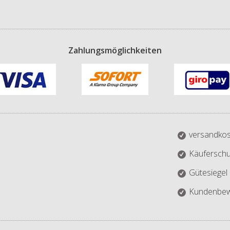
Zahlungsmöglichkeiten
versandkos
Käuferschu
Gütesiegel
Kundenbew