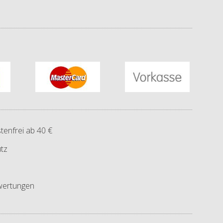
tenfrei ab 40 €
tz
ertungen