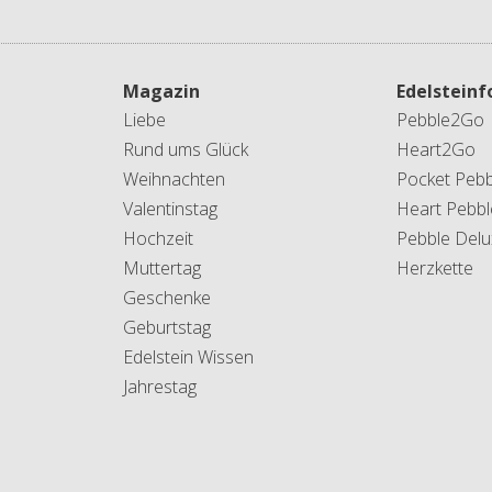
Magazin
Edelstein
Liebe
Pebble2Go
Rund ums Glück
Heart2Go
Weihnachten
Pocket Pebb
Valentinstag
Heart Pebbl
Hochzeit
Pebble Delu
Muttertag
Herzkette
Geschenke
Geburtstag
Edelstein Wissen
Jahrestag