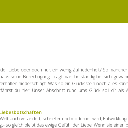
n der Liebe oder doch nur, ein wenig Zufriedenheit? So manche
haus seine Berechtigung. Trägt man ihn ständig bei sich, gewähr
 Verhalten niederschlägt. Was so ein Glücksstein noch alles kan
ährst du hier. Unser Abschnitt rund ums Glück soll dir als 
.
 Liebesbotschaften
 Welt auch verändert, schneller und moderner wird, Entwicklung
igt- so gleich bleibt das ewige Gefühl der Liebe. Wenn sie einen p