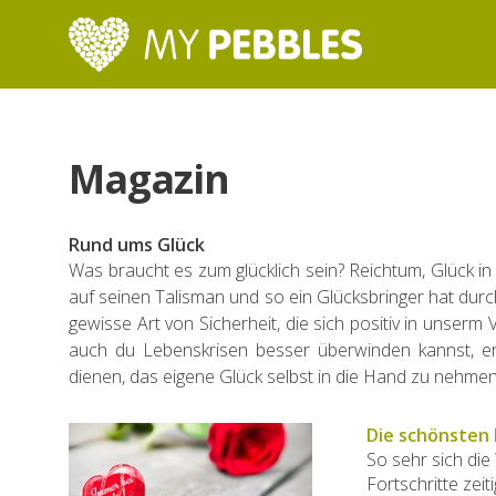
Magazin
Rund ums Glück
Was braucht es zum glücklich sein? Reichtum, Glück i
auf seinen Talisman und so ein Glücksbringer hat durc
gewisse Art von Sicherheit, die sich positiv in unserm
auch du Lebenskrisen besser überwinden kannst, erf
dienen, das eigene Glück selbst in die Hand zu nehmen
Die schönsten
So sehr sich die
Fortschritte zeit