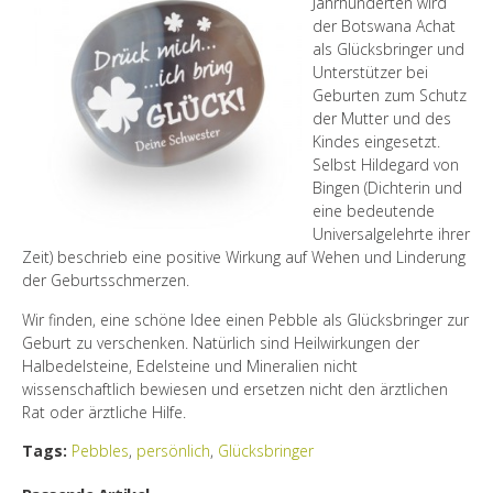
Jahrhunderten wird
der Botswana Achat
als Glücksbringer und
Unterstützer bei
Geburten zum Schutz
der Mutter und des
Kindes eingesetzt.
Selbst Hildegard von
Bingen (Dichterin und
eine bedeutende
Universalgelehrte ihrer
Zeit) beschrieb eine positive Wirkung auf Wehen und Linderung
der Geburtsschmerzen.
Wir finden, eine schöne Idee einen Pebble als Glücksbringer zur
Geburt zu verschenken. Natürlich sind Heilwirkungen der
Halbedelsteine, Edelsteine und Mineralien nicht
wissenschaftlich bewiesen und ersetzen nicht den ärztlichen
Rat oder ärztliche Hilfe.
Tags:
Pebbles
,
persönlich
,
Glücksbringer