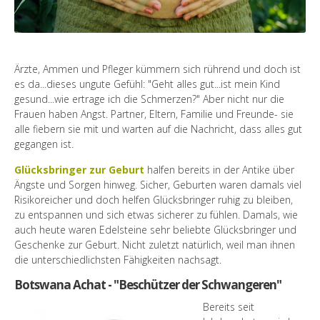
Ärzte, Ammen und Pfleger kümmern sich rührend und doch ist
es da...dieses ungute Gefühl: "Geht alles gut...ist mein Kind
gesund...wie ertrage ich die Schmerzen?" Aber nicht nur die
Frauen haben Angst. Partner, Eltern, Familie und Freunde- sie
alle fiebern sie mit und warten auf die Nachricht, dass alles gut
gegangen ist.
Glücksbringer zur Geburt
halfen bereits in der Antike über
Ängste und Sorgen hinweg. Sicher, Geburten waren damals viel
Risikoreicher und doch helfen Glücksbringer ruhig zu bleiben,
zu entspannen und sich etwas sicherer zu fühlen. Damals, wie
auch heute waren Edelsteine sehr beliebte Glücksbringer und
Geschenke zur Geburt. Nicht zuletzt natürlich, weil man ihnen
die unterschiedlichsten Fähigkeiten nachsagt.
Botswana Achat - "Beschützer der Schwangeren"
Bereits seit