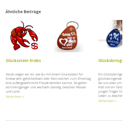
Ähnliche Beiträge
Glücksstein Krebs
Glücksbringer 
Heute zeigen wir dir, wie du mit einem Glücksstein für
Ein Glücksbringer is
Krebse dem gefühlvollsten aller Sternzeichen zum Ehrentag
glücksbringende Kräf
eine außergewöhnliche Freude bereiten kannst. Sie gelten
bei uns alles um Glü
als Grenzgänger und wechseln ständig zwischen Wasser
Kids hat ein Talisma
und Land.
jungen Träger Glück
Leben zu bescheren.
Weiterlesen »
Weiterlesen »