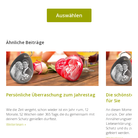
Auswählen
Ähnliche Beiträge
Persönliche Überraschung zum Jahrestag
Die schönsten
für Sie
Wie die Zeit vergeht, schon wieder ist ein Jahr rum, 12
An diesen Moment er
Monate, 52 Wochen oder 365 Tage, die du gemeinsam mit
zurück. Der allererst
deinem Schatz genießen durftest.
Annäherungsversuch
Liebeserklärung alle
Weiterlesen »
Schatz und du zueina
gefeiert werden.