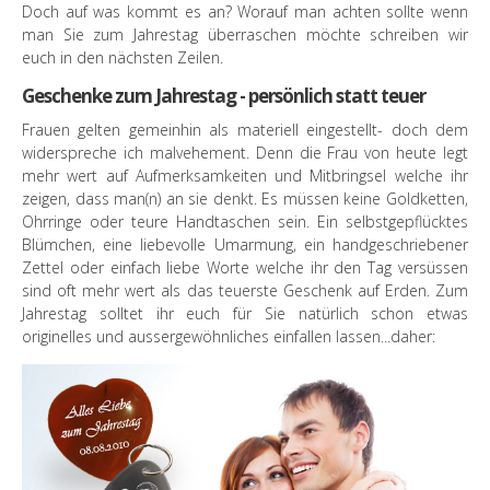
Doch auf was kommt es an? Worauf man achten sollte wenn
man Sie zum Jahrestag überraschen möchte schreiben wir
euch in den nächsten Zeilen.
Geschenke zum Jahrestag - persönlich statt teuer
Frauen gelten gemeinhin als materiell eingestellt- doch dem
widerspreche ich malvehement. Denn die Frau von heute legt
mehr wert auf Aufmerksamkeiten und Mitbringsel welche ihr
zeigen, dass man(n) an sie denkt. Es müssen keine Goldketten,
Ohrringe oder teure Handtaschen sein. Ein selbstgepflücktes
Blümchen, eine liebevolle Umarmung, ein handgeschriebener
Zettel oder einfach liebe Worte welche ihr den Tag versüssen
sind oft mehr wert als das teuerste Geschenk auf Erden. Zum
Jahrestag solltet ihr euch für Sie natürlich schon etwas
originelles und aussergewöhnliches einfallen lassen...daher: