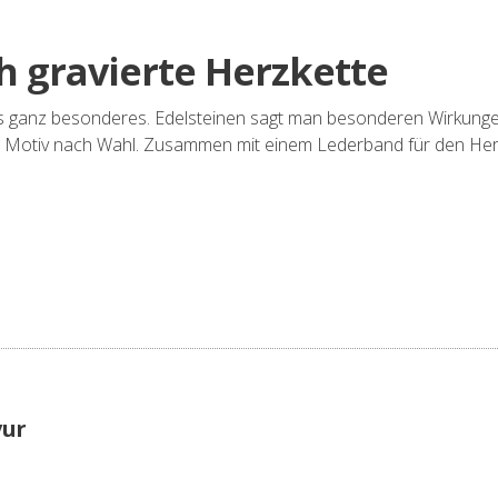
h gravierte Herzkette
was ganz besonderes. Edelsteinen sagt man besonderen Wirkunge
nem Motiv nach Wahl. Zusammen mit einem Lederband für den H
vur