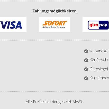
Zahlungsmöglichkeiten
versandkos
Käuferschu
Gütesiegel
Kundenbew
Alle Preise inkl. der gesetzl. MwSt.