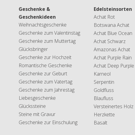
Geschenke &
Edelsteinsorten
Geschenkideen
Achat Rot
Weihnachtsgeschenke
Botswana Achat
Geschenke zum Valentinstag
Achat Blue Ocean
Geschenke zum Muttertag
Achat Schwarz
Glücksbringer
Amazonas Achat
Geschenke zur Hochzeit
Achat Purple Rain
Romantische Geschenke
Achat Deep Purple
Geschenke zur Geburt
Karneol
Geschenke zum Vatertag
Serpentin
Geschenke zum Jahrestag
Goldfluss
Liebesgeschenke
Blaufluss
Glückssteine
Versteinertes Holz
Steine mit Gravur
Herzkette
Geschenke zur Einschulung
Basalt