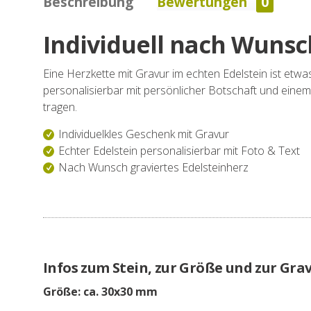
Beschreibung
Bewertungen
0
Individuell nach Wunsc
Eine Herzkette mit Gravur im echten Edelstein ist et
personalisierbar mit persönlicher Botschaft und ei
tragen.
Individuelkles Geschenk mit Gravur
Echter Edelstein personalisierbar mit Foto & Text
Nach Wunsch graviertes Edelsteinherz
Infos zum Stein, zur Größe und zur Gra
Größe: ca. 30x30 mm