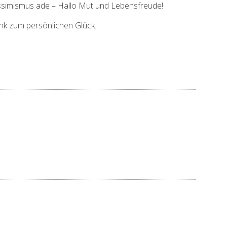
essimismus ade – Hallo Mut und Lebensfreude!
enk zum persönlichen Glück.