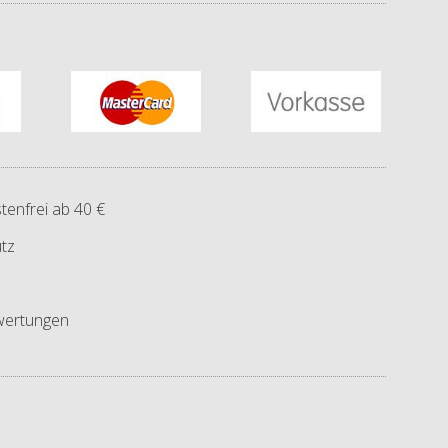
tenfrei ab 40 €
tz
ertungen