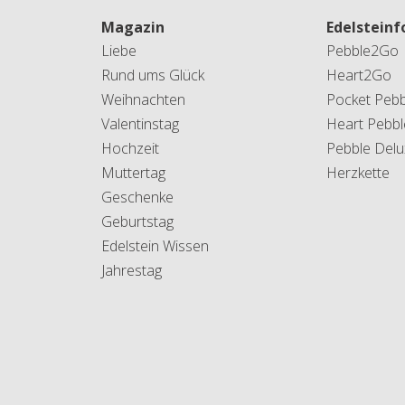
Magazin
Edelstein
Liebe
Pebble2Go
Rund ums Glück
Heart2Go
Weihnachten
Pocket Pebb
Valentinstag
Heart Pebbl
Hochzeit
Pebble Delu
Muttertag
Herzkette
Geschenke
Geburtstag
Edelstein Wissen
Jahrestag