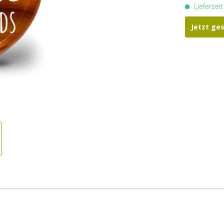
Lieferzei
Jetzt ge