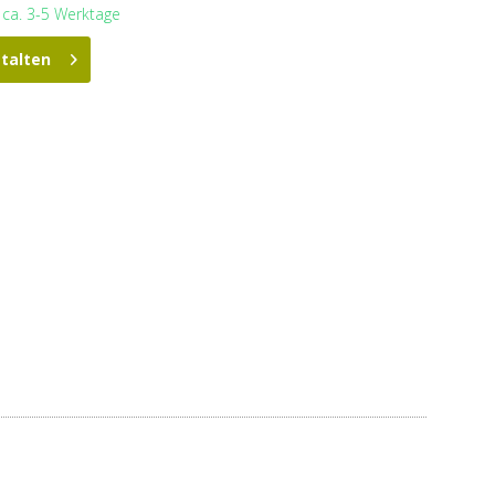
t ca. 3-5 Werktage
stalten