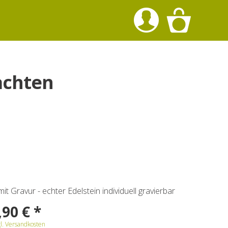
achten
it Gravur - echter Edelstein individuell gravierbar
,90 € *
gl. Versandkosten