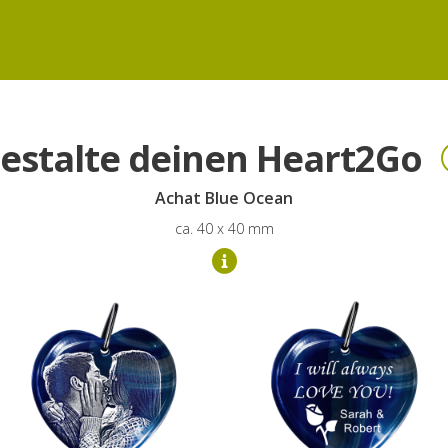
estalte deinen Heart2Go
Achat Blue Ocean
ca. 40 x 40 mm