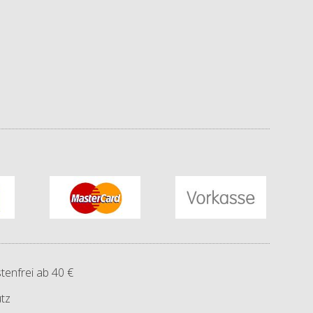
tenfrei ab 40 €
tz