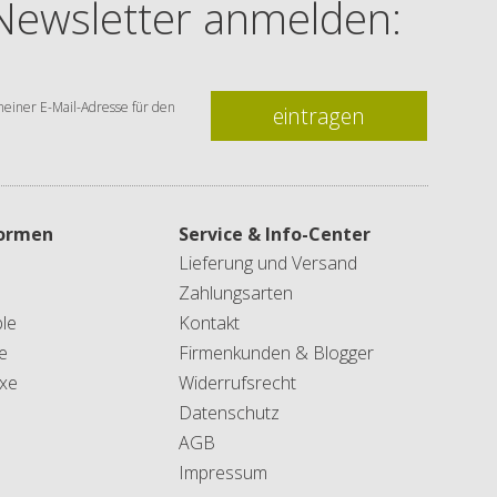
 Newsletter anmelden:
einer E-Mail-Adresse für den
eintragen
formen
Service & Info-Center
Lieferung und Versand
Zahlungsarten
le
Kontakt
e
Firmenkunden & Blogger
xe
Widerrufsrecht
Datenschutz
AGB
Impressum