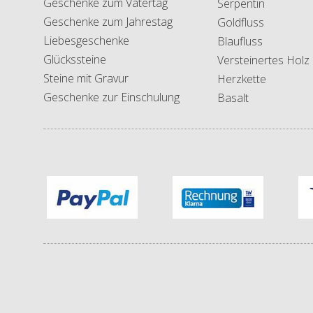
Geschenke zum Vatertag
Serpentin
Geschenke zum Jahrestag
Goldfluss
Liebesgeschenke
Blaufluss
Glückssteine
Versteinertes Holz
Steine mit Gravur
Herzkette
Geschenke zur Einschulung
Basalt