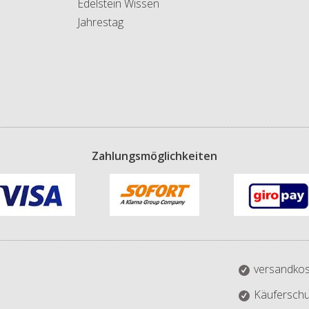
Edelstein Wissen
Jahrestag
Zahlungsmöglichkeiten
versandkos
Käuferschu