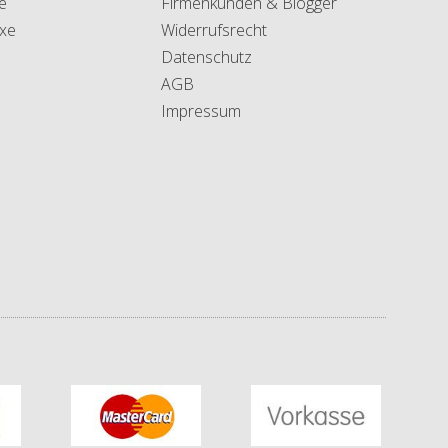
e
Firmenkunden & Blogger
xe
Widerrufsrecht
Datenschutz
AGB
Impressum