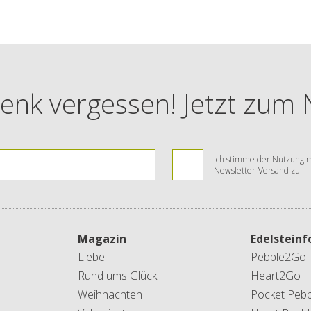
enk vergessen! Jetzt zum
Ich stimme der Nutzung m
Newsletter-Versand zu.
Magazin
Edelstein
Liebe
Pebble2Go
Rund ums Glück
Heart2Go
Weihnachten
Pocket Pebb