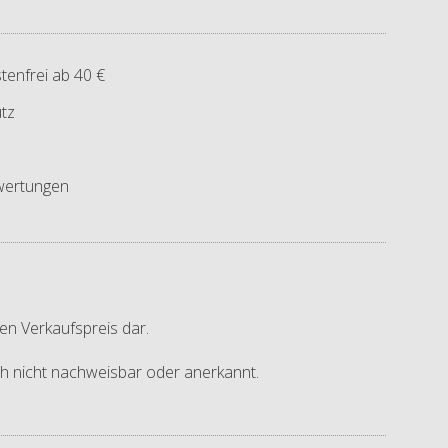
tenfrei ab 40 €
tz
ertungen
en Verkaufspreis dar.
ich nicht nachweisbar oder anerkannt.
.