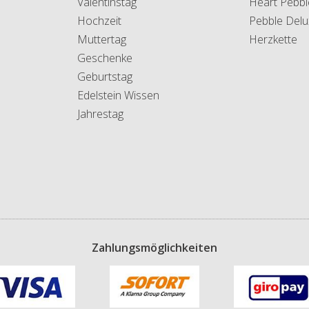
Valentinstag
Heart Pebbl
Hochzeit
Pebble Delu
Muttertag
Herzkette
Geschenke
Geburtstag
Edelstein Wissen
Jahrestag
Zahlungsmöglichkeiten