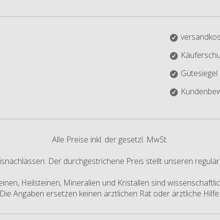
versandkos
Käuferschu
Gütesiegel
Kundenbew
Alle Preise inkl. der gesetzl. MwSt.
isnachlässen: Der durchgestrichene Preis stellt unseren regulär
nen, Heilsteinen, Mineralien und Kristallen sind wissenschaftl
Die Angaben ersetzen keinen ärztlichen Rat oder ärztliche Hilfe