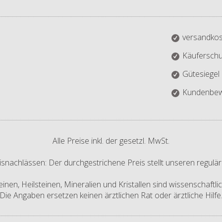
versandkos
Käuferschu
Gütesiegel
Kundenbew
Alle Preise inkl. der gesetzl. MwSt.
isnachlässen: Der durchgestrichene Preis stellt unseren regulär
nen, Heilsteinen, Mineralien und Kristallen sind wissenschaftl
Die Angaben ersetzen keinen ärztlichen Rat oder ärztliche Hilfe