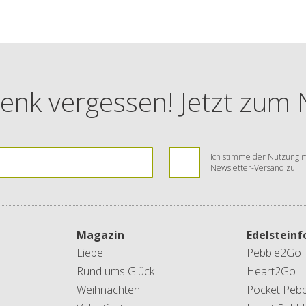
enk vergessen! Jetzt zum
Ich stimme der Nutzung m
Newsletter-Versand zu.
Magazin
Edelstein
Liebe
Pebble2Go
Rund ums Glück
Heart2Go
Weihnachten
Pocket Pebb