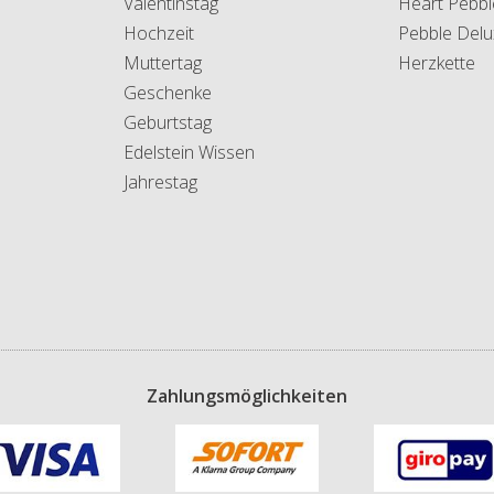
Valentinstag
Heart Pebbl
Hochzeit
Pebble Delu
Muttertag
Herzkette
Geschenke
Geburtstag
Edelstein Wissen
Jahrestag
Zahlungsmöglichkeiten