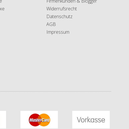
e
Firmenkunden & Blogger
xe
Widerrufsrecht
Datenschutz
AGB
Impressum