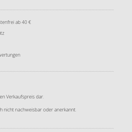
tenfrei ab 40 €
tz
ertungen
en Verkaufspreis dar.
ich nicht nachweisbar oder anerkannt.
.