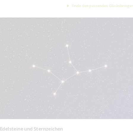
Finde den passenden Glücksbringer
Edelsteine und Sternzeichen