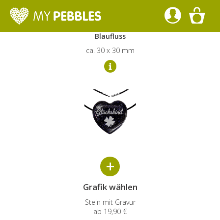
Gestalte deine Herzkette
Blaufluss
ca. 30 x 30 mm
Grafik
wählen
Stein mit Gravur
ab
19,90 €