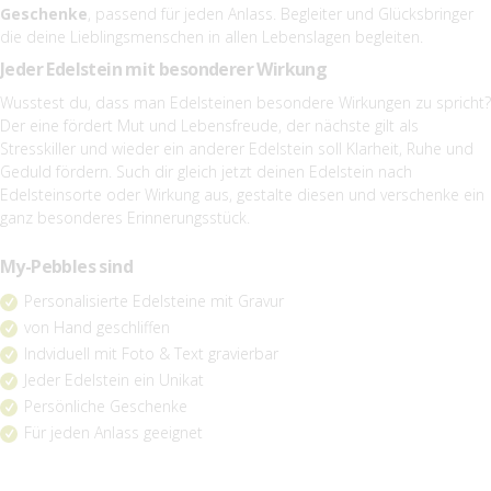
Geschenke
, passend für jeden Anlass. Begleiter und Glücksbringer
die deine Lieblingsmenschen in allen Lebenslagen begleiten.
Jeder Edelstein mit besonderer Wirkung
Wusstest du, dass man Edelsteinen besondere Wirkungen zu spricht?
Der eine fördert Mut und Lebensfreude, der nächste gilt als
Stresskiller und wieder ein anderer Edelstein soll Klarheit, Ruhe und
Geduld fördern. Such dir gleich jetzt deinen Edelstein nach
Edelsteinsorte oder Wirkung aus, gestalte diesen und verschenke ein
ganz besonderes Erinnerungsstück.
My-Pebbles sind
Personalisierte Edelsteine mit Gravur
von Hand geschliffen
Indviduell mit Foto & Text gravierbar
Jeder Edelstein ein Unikat
Persönliche Geschenke
Für jeden Anlass geeignet