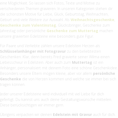
eine Möglichkeit. So lassen sich Fotos, Texte und Motive zu
verschiedenen Themen gravieren. In unseren Kategorien stehen dir
die schönsten Motive für Liebe, Glück, Geburtstag, Weihnachten,
Geburt und viele Weitere zur Auswahl. Als
Weihnachtsgeschenke
,
Geschenke zum Valentinstag
, Glücksbringer, Geschenke zum
Jahrestag oder persönliche
Geschenke zum Muttertag
machen
unsere gravierten Edelsteine eine besonders gute Figur.
Für Paare und Verliebte zählen unsere Edelstein Herzen als
Schlüsselanhänger mit Fotogravur
zu den beliebtesten
Geschenken. Klar, denn bereits Fred gravierte seiner Wilma einen
Liebesschwur in Edelstein. Aber auch zum
Muttertag
ist ein
Anhänger, personalisiert mit deinem Foto eine schöne Geschenkidee.
Besonders unsere Eltern mögen kleine, aber vor allem
persönliche
Geschenke
die von Herzen kommen und welche sie immer bei sich
tragen können.
Jeder unserer Edelsteine wird individuell mit viel Liebe für dich
gefertigt. Du kannst uns auch deine Gestaltungswünsche mitteilen.
Diese berücksichtigen wir immer gern.
Übrigens verpacken wir deinen
Edelstein mit Gravur
auch für dich.