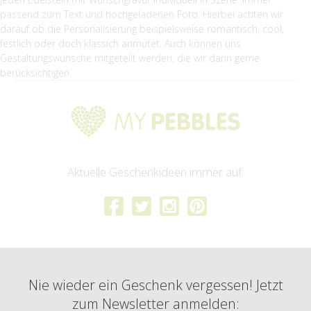
passend zum Text und hochgeladenen Foto. Hierbei achten wir
darauf ob die Personalisierung beispielsweise romantisch, cool,
festlich oder doch klassich anmutet. Auch können uns
Gestaltungswünsche mitgeteilt werden, die wir dann gerne
berücksichtigen.
Aktuelle Geschenkideen immer auf:
Nie wieder ein Geschenk vergessen! Jetzt
zum Newsletter anmelden: