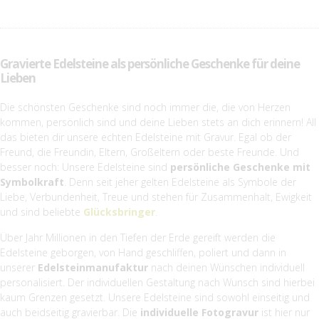
Gravierte Edelsteine als persönliche Geschenke für deine
Lieben
Die schönsten Geschenke sind noch immer die, die von Herzen
kommen, persönlich sind und deine Lieben stets an dich erinnern! All
das bieten dir unsere echten Edelsteine mit Gravur. Egal ob der
Freund, die Freundin, Eltern, Großeltern oder beste Freunde. Und
besser noch: Unsere Edelsteine sind
persönliche Geschenke mit
Symbolkraft
. Denn seit jeher gelten Edelsteine als Symbole der
Liebe, Verbundenheit, Treue und stehen für Zusammenhalt, Ewigkeit
und sind beliebte
Glücksbringer
.
Über Jahr Millionen in den Tiefen der Erde gereift werden die
Edelsteine geborgen, von Hand geschliffen, poliert und dann in
unserer
Edelsteinmanufaktur
nach deinen Wünschen individuell
personalisiert. Der individuellen Gestaltung nach Wunsch sind hierbei
kaum Grenzen gesetzt. Unsere Edelsteine sind sowohl einseitig und
auch beidseitig gravierbar. Die
individuelle Fotogravur
ist hier nur