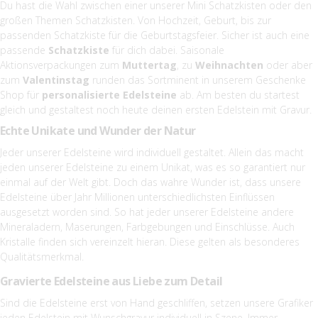
Du hast die Wahl zwischen einer unserer Mini Schatzkisten oder den
großen Themen Schatzkisten. Von Hochzeit, Geburt, bis zur
passenden Schatzkiste für die Geburtstagsfeier. Sicher ist auch eine
passende
Schatzkiste
für dich dabei. Saisonale
Aktionsverpackungen zum
Muttertag
, zu
Weihnachten
oder aber
zum
Valentinstag
runden das Sortminent in unserem Geschenke
Shop für
personalisierte Edelsteine
ab. Am besten du startest
gleich und gestaltest noch heute deinen ersten Edelstein mit Gravur.
Echte Unikate und Wunder der Natur
Jeder unserer Edelsteine wird individuell gestaltet. Allein das macht
jeden unserer Edelsteine zu einem Unikat, was es so garantiert nur
einmal auf der Welt gibt. Doch das wahre Wunder ist, dass unsere
Edelsteine über Jahr Millionen unterschiedlichsten Einflüssen
ausgesetzt worden sind. So hat jeder unserer Edelsteine andere
Mineraladern, Maserungen, Farbgebungen und Einschlüsse. Auch
Kristalle finden sich vereinzelt hieran. Diese gelten als besonderes
Qualitätsmerkmal.
Gravierte Edelsteine aus Liebe zum Detail
Sind die Edelsteine erst von Hand geschliffen, setzen unsere Grafiker
jeden Edelstein mit Wunschgravur individuell in Szene. Immer