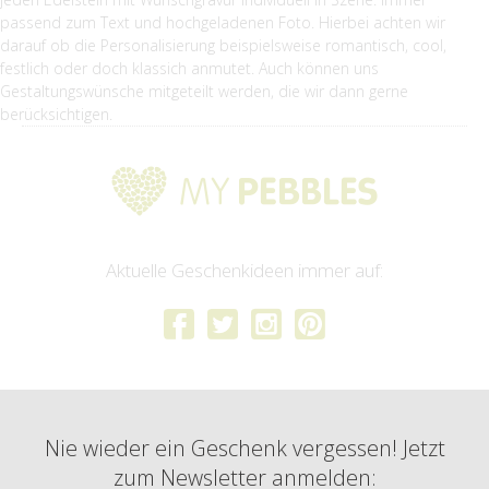
passend zum Text und hochgeladenen Foto. Hierbei achten wir
darauf ob die Personalisierung beispielsweise romantisch, cool,
festlich oder doch klassich anmutet. Auch können uns
Gestaltungswünsche mitgeteilt werden, die wir dann gerne
berücksichtigen.
Aktuelle Geschenkideen immer auf:
Nie wieder ein Geschenk vergessen! Jetzt
zum Newsletter anmelden: