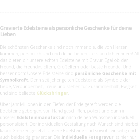
Gravierte Edelsteine als persönliche Geschenke für deine
Lieben
Die schönsten Geschenke sind noch immer die, die von Herzen
kommen, persönlich sind und deine Lieben stets an dich erinnern! All
das bieten dir unsere echten Edelsteine mit Gravur. Egal ob der
Freund, die Freundin, Eltern, Großeltern oder beste Freunde. Und
besser noch: Unsere Edelsteine sind
persönliche Geschenke mit
Symbolkraft
. Denn seit jeher gelten Edelsteine als Symbole der
Liebe, Verbundenheit, Treue und stehen für Zusammenhalt, Ewigkeit
und sind beliebte
Glücksbringer
.
Über Jahr Millionen in den Tiefen der Erde gereift werden die
Edelsteine geborgen, von Hand geschliffen, poliert und dann in
unserer
Edelsteinmanufaktur
nach deinen Wünschen individuell
personalisiert. Der individuellen Gestaltung nach Wunsch sind hierbei
kaum Grenzen gesetzt. Unsere Edelsteine sind sowohl einseitig und
auch beidseitig gravierbar. Die
individuelle Fotogravur
ist hier nur