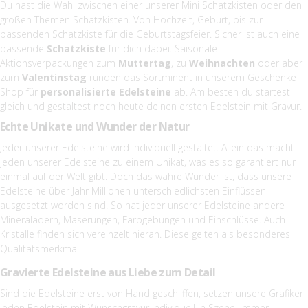
Du hast die Wahl zwischen einer unserer Mini Schatzkisten oder den
großen Themen Schatzkisten. Von Hochzeit, Geburt, bis zur
passenden Schatzkiste für die Geburtstagsfeier. Sicher ist auch eine
passende
Schatzkiste
für dich dabei. Saisonale
Aktionsverpackungen zum
Muttertag
, zu
Weihnachten
oder aber
zum
Valentinstag
runden das Sortminent in unserem Geschenke
Shop für
personalisierte Edelsteine
ab. Am besten du startest
gleich und gestaltest noch heute deinen ersten Edelstein mit Gravur.
Echte Unikate und Wunder der Natur
Jeder unserer Edelsteine wird individuell gestaltet. Allein das macht
jeden unserer Edelsteine zu einem Unikat, was es so garantiert nur
einmal auf der Welt gibt. Doch das wahre Wunder ist, dass unsere
Edelsteine über Jahr Millionen unterschiedlichsten Einflüssen
ausgesetzt worden sind. So hat jeder unserer Edelsteine andere
Mineraladern, Maserungen, Farbgebungen und Einschlüsse. Auch
Kristalle finden sich vereinzelt hieran. Diese gelten als besonderes
Qualitätsmerkmal.
Gravierte Edelsteine aus Liebe zum Detail
Sind die Edelsteine erst von Hand geschliffen, setzen unsere Grafiker
jeden Edelstein mit Wunschgravur individuell in Szene. Immer