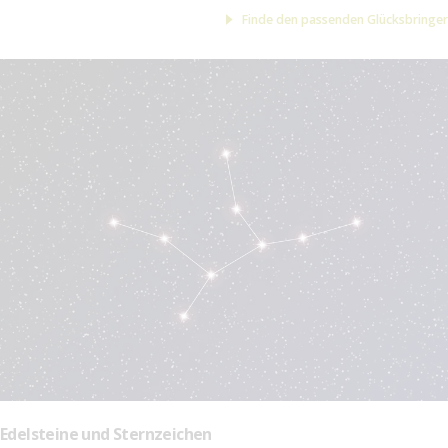
Finde den passenden Glücksbringer
Edelsteine und Sternzeichen