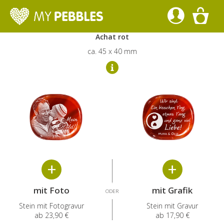
Gestalte deinen Pocket Pebble
Achat rot
ca. 45 x 40 mm
mit Foto
mit
Grafik
ODER
Stein mit Fotogravur
Stein mit Gravur
ab
23,90 €
ab
17,90 €