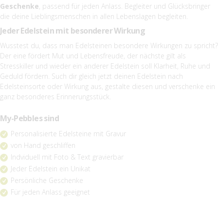
Geschenke
, passend für jeden Anlass. Begleiter und Glücksbringer
die deine Lieblingsmenschen in allen Lebenslagen begleiten.
Jeder Edelstein mit besonderer Wirkung
Wusstest du, dass man Edelsteinen besondere Wirkungen zu spricht?
Der eine fördert Mut und Lebensfreude, der nächste gilt als
Stresskiller und wieder ein anderer Edelstein soll Klarheit, Ruhe und
Geduld fördern. Such dir gleich jetzt deinen Edelstein nach
Edelsteinsorte oder Wirkung aus, gestalte diesen und verschenke ein
ganz besonderes Erinnerungsstück.
My-Pebbles sind
Personalisierte Edelsteine mit Gravur
von Hand geschliffen
Indviduell mit Foto & Text gravierbar
Jeder Edelstein ein Unikat
Persönliche Geschenke
Für jeden Anlass geeignet