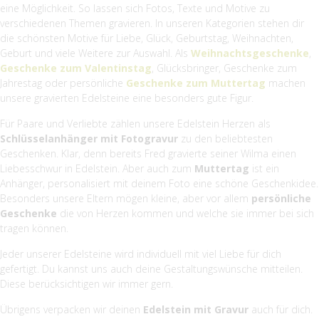
eine Möglichkeit. So lassen sich Fotos, Texte und Motive zu
verschiedenen Themen gravieren. In unseren Kategorien stehen dir
die schönsten Motive für Liebe, Glück, Geburtstag, Weihnachten,
Geburt und viele Weitere zur Auswahl. Als
Weihnachtsgeschenke
,
Geschenke zum Valentinstag
, Glücksbringer, Geschenke zum
Jahrestag oder persönliche
Geschenke zum Muttertag
machen
unsere gravierten Edelsteine eine besonders gute Figur.
Für Paare und Verliebte zählen unsere Edelstein Herzen als
Schlüsselanhänger mit Fotogravur
zu den beliebtesten
Geschenken. Klar, denn bereits Fred gravierte seiner Wilma einen
Liebesschwur in Edelstein. Aber auch zum
Muttertag
ist ein
Anhänger, personalisiert mit deinem Foto eine schöne Geschenkidee.
Besonders unsere Eltern mögen kleine, aber vor allem
persönliche
Geschenke
die von Herzen kommen und welche sie immer bei sich
tragen können.
Jeder unserer Edelsteine wird individuell mit viel Liebe für dich
gefertigt. Du kannst uns auch deine Gestaltungswünsche mitteilen.
Diese berücksichtigen wir immer gern.
Übrigens verpacken wir deinen
Edelstein mit Gravur
auch für dich.