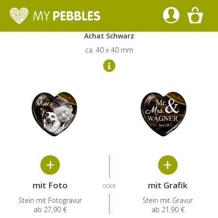
Gestalte deinen Heart Pebble
Achat Schwarz
ca. 40 x 40 mm
mit Foto
mit
Grafik
ODER
Stein mit Fotogravur
Stein mit Gravur
ab
27,90 €
ab
21,90 €