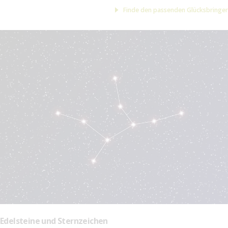
Finde den passenden Glücksbringer
Edelsteine und Sternzeichen