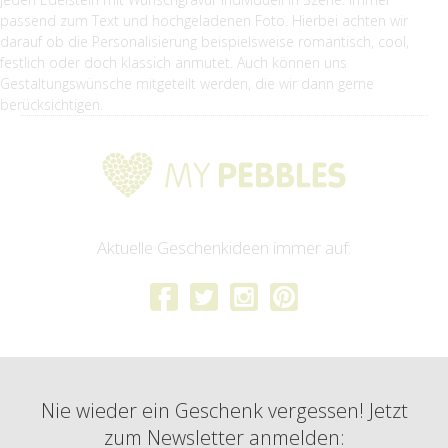
passend zum Text und hochgeladenen Foto. Hierbei achten wir
darauf ob die Personalisierung beispielsweise romantisch, cool,
festlich oder doch klassich anmutet. Auch können uns
Gestaltungswünsche mitgeteilt werden, die wir dann gerne
berücksichtigen.
Aktuelle Geschenkideen immer auf:
Nie wieder ein Geschenk vergessen! Jetzt
zum Newsletter anmelden: