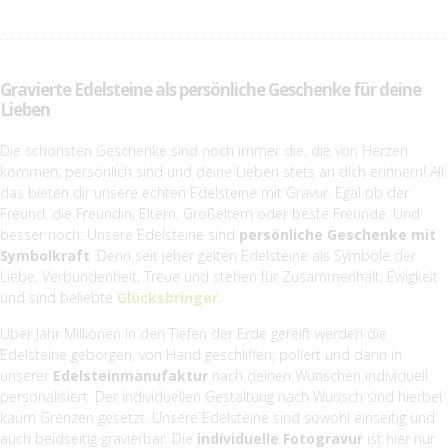
Gravierte Edelsteine als persönliche Geschenke für deine
Lieben
Die schönsten Geschenke sind noch immer die, die von Herzen
kommen, persönlich sind und deine Lieben stets an dich erinnern! All
das bieten dir unsere echten Edelsteine mit Gravur. Egal ob der
Freund, die Freundin, Eltern, Großeltern oder beste Freunde. Und
besser noch: Unsere Edelsteine sind
persönliche Geschenke mit
Symbolkraft
. Denn seit jeher gelten Edelsteine als Symbole der
Liebe, Verbundenheit, Treue und stehen für Zusammenhalt, Ewigkeit
und sind beliebte
Glücksbringer
.
Über Jahr Millionen in den Tiefen der Erde gereift werden die
Edelsteine geborgen, von Hand geschliffen, poliert und dann in
unserer
Edelsteinmanufaktur
nach deinen Wünschen individuell
personalisiert. Der individuellen Gestaltung nach Wunsch sind hierbei
kaum Grenzen gesetzt. Unsere Edelsteine sind sowohl einseitig und
auch beidseitig gravierbar. Die
individuelle Fotogravur
ist hier nur