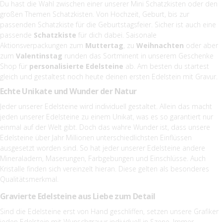
Du hast die Wahl zwischen einer unserer Mini Schatzkisten oder den
großen Themen Schatzkisten. Von Hochzeit, Geburt, bis zur
passenden Schatzkiste für die Geburtstagsfeier. Sicher ist auch eine
passende
Schatzkiste
für dich dabei. Saisonale
Aktionsverpackungen zum
Muttertag
, zu
Weihnachten
oder aber
zum
Valentinstag
runden das Sortminent in unserem Geschenke
Shop für
personalisierte Edelsteine
ab. Am besten du startest
gleich und gestaltest noch heute deinen ersten Edelstein mit Gravur.
Echte Unikate und Wunder der Natur
Jeder unserer Edelsteine wird individuell gestaltet. Allein das macht
jeden unserer Edelsteine zu einem Unikat, was es so garantiert nur
einmal auf der Welt gibt. Doch das wahre Wunder ist, dass unsere
Edelsteine über Jahr Millionen unterschiedlichsten Einflüssen
ausgesetzt worden sind. So hat jeder unserer Edelsteine andere
Mineraladern, Maserungen, Farbgebungen und Einschlüsse. Auch
Kristalle finden sich vereinzelt hieran. Diese gelten als besonderes
Qualitätsmerkmal.
Gravierte Edelsteine aus Liebe zum Detail
Sind die Edelsteine erst von Hand geschliffen, setzen unsere Grafiker
jeden Edelstein mit Wunschgravur individuell in Szene. Immer