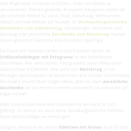
eine Möglichkeit. So lassen sich Fotos, Texte und Motive zu
verschiedenen Themen gravieren. In unseren Kategorien stehen dir
die schönsten Motive für Liebe, Glück, Geburtstag, Weihnachten,
Geburt und viele Weitere zur Auswahl. Als
Weihnachtsgeschenke
,
Geschenke zum Valentinstag
, Glücksbringer, Geschenke zum
Jahrestag oder persönliche
Geschenke zum Muttertag
machen
unsere gravierten Edelsteine eine besonders gute Figur.
Für Paare und Verliebte zählen unsere Edelstein Herzen als
Schlüsselanhänger mit Fotogravur
zu den beliebtesten
Geschenken. Klar, denn bereits Fred gravierte seiner Wilma einen
Liebesschwur in Edelstein. Aber auch zum
Muttertag
ist ein
Anhänger, personalisiert mit deinem Foto eine schöne Geschenkidee.
Besonders unsere Eltern mögen kleine, aber vor allem
persönliche
Geschenke
die von Herzen kommen und welche sie immer bei sich
tragen können.
Jeder unserer Edelsteine wird individuell mit viel Liebe für dich
gefertigt. Du kannst uns auch deine Gestaltungswünsche mitteilen.
Diese berücksichtigen wir immer gern.
Übrigens verpacken wir deinen
Edelstein mit Gravur
auch für dich.