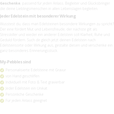
Geschenke
, passend für jeden Anlass. Begleiter und Glücksbringer
die deine Lieblingsmenschen in allen Lebenslagen begleiten.
Jeder Edelstein mit besonderer Wirkung
Wusstest du, dass man Edelsteinen besondere Wirkungen zu spricht?
Der eine fördert Mut und Lebensfreude, der nächste gilt als
Stresskiller und wieder ein anderer Edelstein soll Klarheit, Ruhe und
Geduld fördern. Such dir gleich jetzt deinen Edelstein nach
Edelsteinsorte oder Wirkung aus, gestalte diesen und verschenke ein
ganz besonderes Erinnerungsstück.
My-Pebbles sind
Personalisierte Edelsteine mit Gravur
von Hand geschliffen
Indviduell mit Foto & Text gravierbar
Jeder Edelstein ein Unikat
Persönliche Geschenke
Für jeden Anlass geeignet